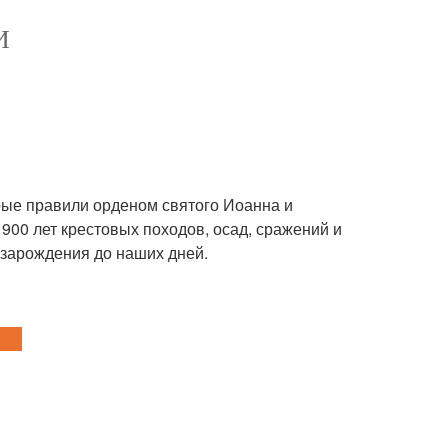
И
орые правили орденом святого Иоанна и
900 лет крестовых походов, осад, сражений и
 зарождения до наших дней.