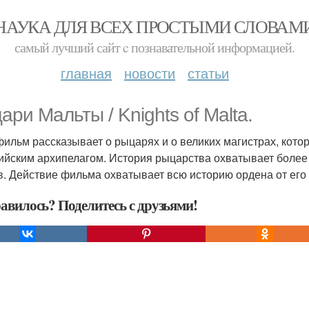
НАУКА ДЛЯ ВСЕХ ПРОСТЫМИ СЛОВАМ
самый лучший сайт c познавательной информацией.
главная
новости
статьи
ари Мальты / Knights of Malta.
фильм рассказывает о рыцарях и о великих магистрах, кот
ийским архипелагом. История рыцарства охватывает более 
. Действие фильма охватывает всю историю ордена от его
авилось? Поделитесь с друзьями!