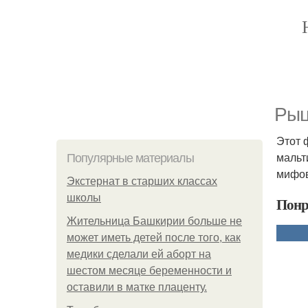
Рыц
Этот 
мальт
Популярные материалы
мифов
Экстернат в старших классах
школы
Понр
Жительница Башкирии больше не
может иметь детей после того, как
медики сделали ей аборт на
шестом месяце беременности и
оставили в матке плаценту.