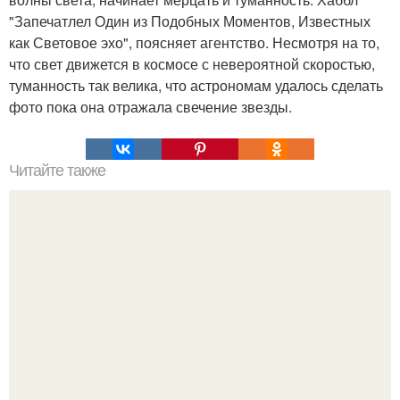
"Запечатлел Один из Подобных Моментов, Известных
как Световое эхо", поясняет агентство. Несмотря на то,
что свет движется в космосе с невероятной скоростью,
туманность так велика, что астрономам удалось сделать
фото пока она отражала свечение звезды.
Читайте также
Пирамида в Армении. Ezomir.