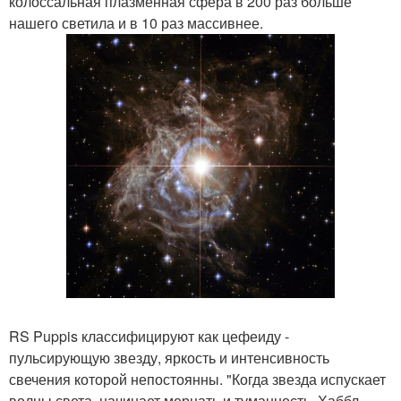
колоссальная плазменная сфера в 200 раз больше
нашего светила и в 10 раз массивнее.
RS Puppis классифицируют как цефеиду -
пульсирующую звезду, яркость и интенсивность
свечения которой непостоянны. "Когда звезда испускает
волны света, начинает мерцать и туманность. Хаббл