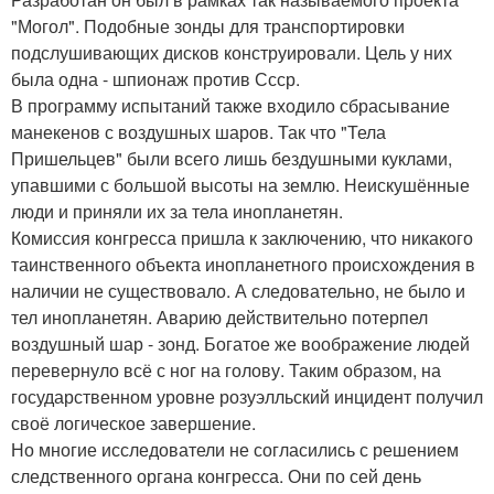
"Могол". Подобные зонды для транспортировки
подслушивающих дисков конструировали. Цель у них
была одна - шпионаж против Ссср.
В программу испытаний также входило сбрасывание
манекенов с воздушных шаров. Так что "Тела
Пришельцев" были всего лишь бездушными куклами,
упавшими с большой высоты на землю. Неискушённые
люди и приняли их за тела инопланетян.
Комиссия конгресса пришла к заключению, что никакого
таинственного объекта инопланетного происхождения в
наличии не существовало. А следовательно, не было и
тел инопланетян. Аварию действительно потерпел
воздушный шар - зонд. Богатое же воображение людей
перевернуло всё с ног на голову. Таким образом, на
государственном уровне розуэлльский инцидент получил
своё логическое завершение.
Но многие исследователи не согласились с решением
следственного органа конгресса. Они по сей день