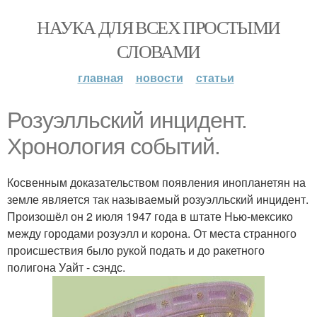
НАУКА ДЛЯ ВСЕХ ПРОСТЫМИ
СЛОВАМИ
главная
новости
статьи
Розуэлльский инцидент.
Хронология событий.
Косвенным доказательством появления инопланетян на
земле является так называемый розуэлльский инцидент.
Произошёл он 2 июля 1947 года в штате Нью-мексико
между городами розуэлл и корона. От места странного
происшествия было рукой подать и до ракетного
полигона Уайт - сэндс.