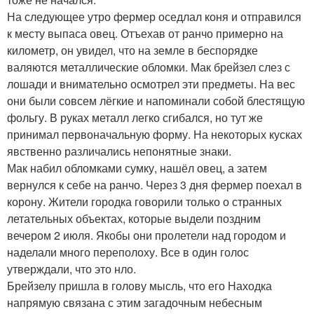
На следующее утро фермер оседлал коня и отправился
к месту выпаса овец. Отъехав от ранчо примерно на
километр, он увидел, что на земле в беспорядке
валяются металлические обломки. Мак брейзел слез с
лошади и внимательно осмотрел эти предметы. На вес
они были совсем лёгкие и напоминали собой блестящую
фольгу. В руках металл легко сгибался, но тут же
принимал первоначальную форму. На некоторых кусках
явственно различались непонятные знаки.
Мак набил обломками сумку, нашёл овец, а затем
вернулся к себе на ранчо. Через 3 дня фермер поехал в
корону. Жители городка говорили только о странных
летательных объектах, которые выдели поздним
вечером 2 июля. Якобы они пролетели над городом и
наделали много переполоху. Все в один голос
утверждали, что это нло.
Брейзелу пришла в голову мысль, что его Находка
напрямую связана с этим загадочным небесным