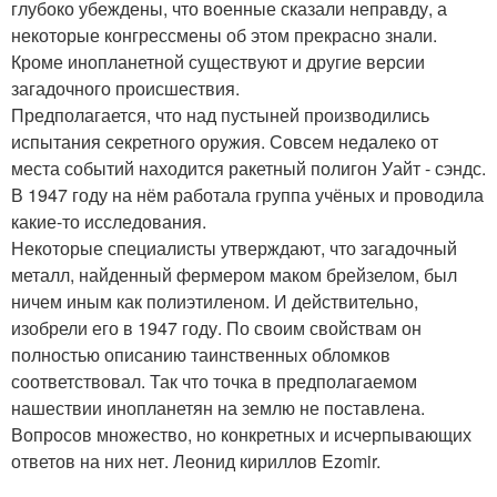
глубоко убеждены, что военные сказали неправду, а
некоторые конгрессмены об этом прекрасно знали.
Кроме инопланетной существуют и другие версии
загадочного происшествия.
Предполагается, что над пустыней производились
испытания секретного оружия. Совсем недалеко от
места событий находится ракетный полигон Уайт - сэндс.
В 1947 году на нём работала группа учёных и проводила
какие-то исследования.
Некоторые специалисты утверждают, что загадочный
металл, найденный фермером маком брейзелом, был
ничем иным как полиэтиленом. И действительно,
изобрели его в 1947 году. По своим свойствам он
полностью описанию таинственных обломков
соответствовал. Так что точка в предполагаемом
нашествии инопланетян на землю не поставлена.
Вопросов множество, но конкретных и исчерпывающих
ответов на них нет. Леонид кириллов Ezomir.