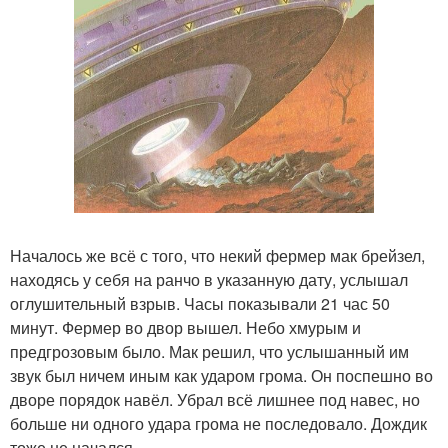
Началось же всё с того, что некий фермер мак брейзел,
находясь у себя на ранчо в указанную дату, услышал
оглушительный взрыв. Часы показывали 21 час 50
минут. Фермер во двор вышел. Небо хмурым и
предгрозовым было. Мак решил, что услышанный им
звук был ничем иным как ударом грома. Он поспешно во
дворе порядок навёл. Убрал всё лишнее под навес, но
больше ни одного удара грома не последовало. Дождик
тоже не начался.