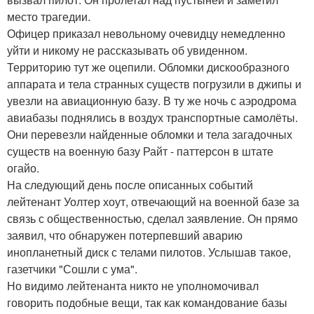
место трагедии.
Офицер приказал невольному очевидцу немедленно
уйти и никому не рассказывать об увиденном.
Территорию тут же оцепили. Обломки дискообразного
аппарата и тела странных существ погрузили в джипы и
увезли на авиационную базу. В ту же ночь с аэродрома
авиабазы поднялись в воздух транспортные самолёты.
Они перевезли найденные обломки и тела загадочных
существ на военную базу Райт - паттерсон в штате
огайо.
На следующий день после описанных событий
лейтенант Уолтер хоут, отвечающий на военной базе за
связь с общественностью, сделал заявление. Он прямо
заявил, что обнаружен потерпевший аварию
инопланетный диск с телами пилотов. Услышав такое,
газетчики "Сошли с ума".
Но видимо лейтенанта никто не уполномочивал
говорить подобные вещи, так как командование базы