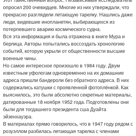
опросил 200 очевидцев. Многие из них утверждали, что
прекрасно разглядели летающую тарелку. Нашлись даже
люди, видевшие инопланетян, выбирающихся из
потерпевшего аварию космического судна.
Вся эта информация и была отражена в книге Мура и
берлица. Авторы попытались воссоздать хронологию
событий, которую укрыли от общественности высшие
военные чины.
Но самое интересное произошло в 1984 году. Двум
известным уфологам одновременно на их домашние
адреса пришли бандероли без обратного адреса. В них
содержались катушки с проявленной фотоплёнкой. Как
выяснилось, это были абсолютно секретные материалы,
датированные 18 ноября 1952 года. Подготовлены они
были для тогдашнего президента сша Дуайта
эйзенхауэра.
В материалах прямо говорилось, что в 1947 году рядом с
розуэллом разбилась летающая тарелка с членами