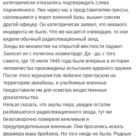
категорически отказалось подтверждать слова
подчинённого. Уже через час к представителям прессы,
скопившимся у ворот военной базы, вышел совсем
другой офицер. Он категорически заявил, что никакого
инцидента не было. Что же касается очевидцев, то они
видели обычный радиолокационный зонд.
Зонды во множестве на открытой местности падают.
Заносит их с полигона аламогордо. Да - да, с того
самого, где 16 июля 1945 года были впервые в истории
человечества произведены испытания ядерного оружия.
После этого журналистов любезно пригласили на
территорию авиабазы, и улыбчивые военные
предоставили им для осмотра вещественные
доказательства.
Нельзя сказать, что акулы пера, увидев остатки
разбившегося радиолокационного зонда, тут же
безоговорочно поверили вежливым и
предупредительным военным. Они бросились искать
фермера мака брейзела. Но того нигде не было. Родные