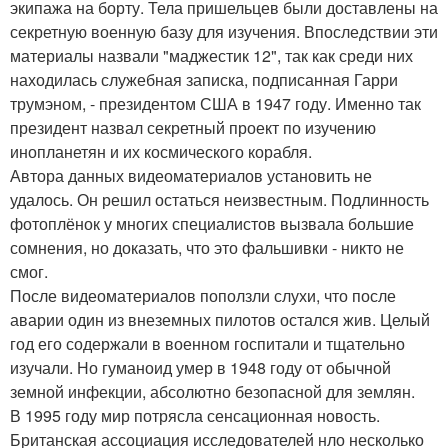
экипажа на борту. Тела пришельцев были доставлены на
секретную военную базу для изучения. Впоследствии эти
материалы назвали "маджестик 12", так как среди них
находилась служебная записка, подписанная Гарри
трумэном, - президентом США в 1947 году. Именно так
президент назвал секретный проект по изучению
инопланетян и их космического корабля.
Автора данных видеоматериалов установить не
удалось. Он решил остаться неизвестным. Подлинность
фотоплёнок у многих специалистов вызвала большие
сомнения, но доказать, что это фальшивки - никто не
смог.
После видеоматериалов поползли слухи, что после
аварии один из внеземных пилотов остался жив. Целый
год его содержали в военном госпитали и тщательно
изучали. Но гуманоид умер в 1948 году от обычной
земной инфекции, абсолютно безопасной для землян.
В 1995 году мир потрясла сенсационная новость.
Британская ассоциация исследователей нло несколько