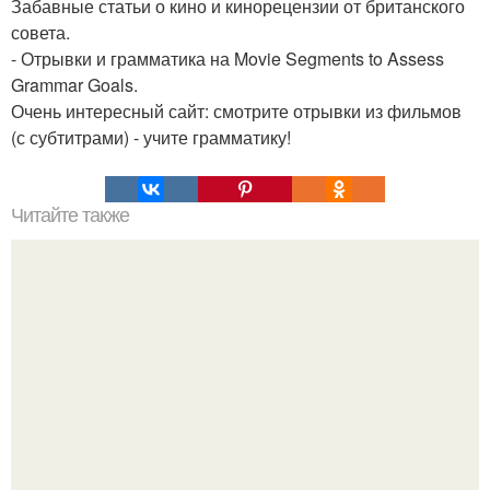
Забавные статьи о кино и кинорецензии от британского
совета.
- Отрывки и грамматика на Movie Segments to Assess
Grammar Goals.
Очень интересный сайт: смотрите отрывки из фильмов
(с субтитрами) - учите грамматику!
Читайте также
Это невероятное фото было сделано в чернобыле 24
апреля 1997 года.