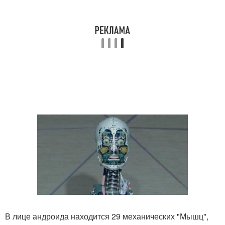
В лице андроида находится 29 механических "Мышц",