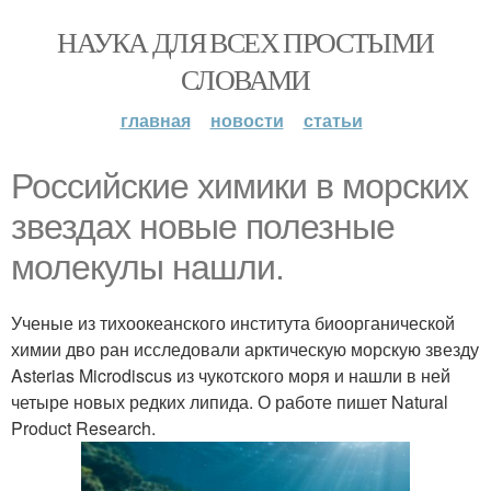
НАУКА ДЛЯ ВСЕХ ПРОСТЫМИ
СЛОВАМИ
главная
новости
статьи
Российские химики в морских
звездах новые полезные
молекулы нашли.
Ученые из тихоокеанского института биоорганической
химии дво ран исследовали арктическую морскую звезду
Asterias Microdiscus из чукотского моря и нашли в ней
четыре новых редких липида. О работе пишет Natural
Product Research.