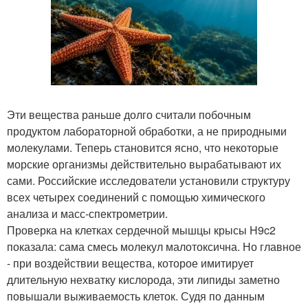
Эти вещества раньше долго считали побочным
продуктом лабораторной обработки, а не природными
молекулами. Теперь становится ясно, что некоторые
морские организмы действительно вырабатывают их
сами. Российские исследователи установили структуру
всех четырех соединений с помощью химического
анализа и масс-спектрометрии.
Проверка на клетках сердечной мышцы крысы H9c2
показала: сама смесь молекул малотоксична. Но главное
- при воздействии вещества, которое имитирует
длительную нехватку кислорода, эти липиды заметно
повышали выживаемость клеток. Судя по данным