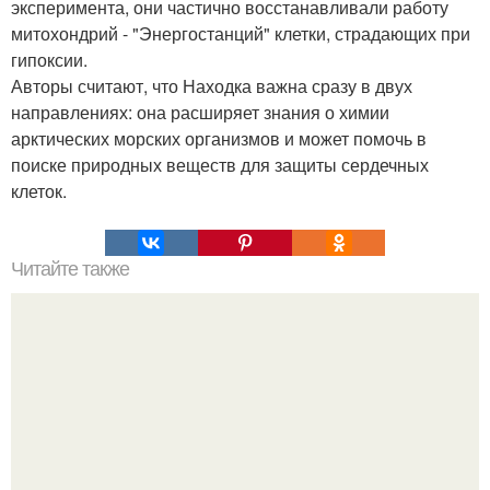
эксперимента, они частично восстанавливали работу
митохондрий - "Энергостанций" клетки, страдающих при
гипоксии.
Авторы считают, что Находка важна сразу в двух
направлениях: она расширяет знания о химии
арктических морских организмов и может помочь в
поиске природных веществ для защиты сердечных
клеток.
Читайте также
Наука Что это простыми словами. Что такое