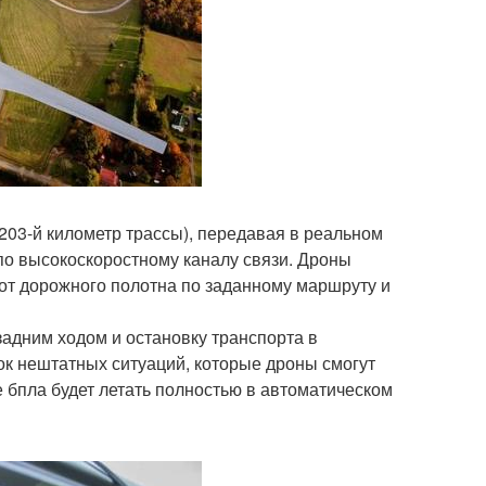
о 203-й километр трассы), передавая в реальном
о высокоскоростному каналу связи. Дроны
 от дорожного полотна по заданному маршруту и
адним ходом и остановку транспорта в
ок нештатных ситуаций, которые дроны смогут
 бпла будет летать полностью в автоматическом