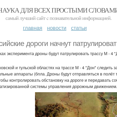
НАУКА ДЛЯ ВСЕХ ПРОСТЫМИ СЛОВАМ
самый лучший сайт c познавательной информацией.
главная
новости
статьи
сийские дороги начнут патрулироват
ках эксперимента дроны будут патрулировать трассу М - 4 "
ковской и тульской областях на трассе М - 4 "Дон" следить
ельные аппараты (бпла. Дроны будут отправляться в полёт 
чтобы контролировать обстановку на дороге и передавать 
атизированной системы управления дорожным движением