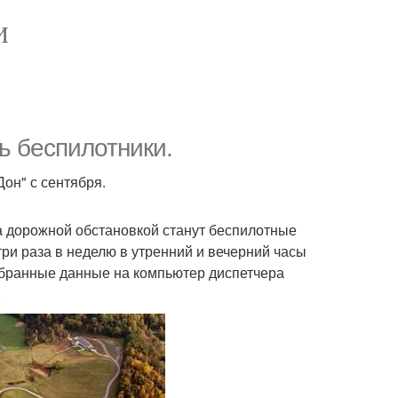
И
ь беспилотники.
Дон" с сентября.
 за дорожной обстановкой станут беспилотные
три раза в неделю в утренний и вечерний часы
собранные данные на компьютер диспетчера
.