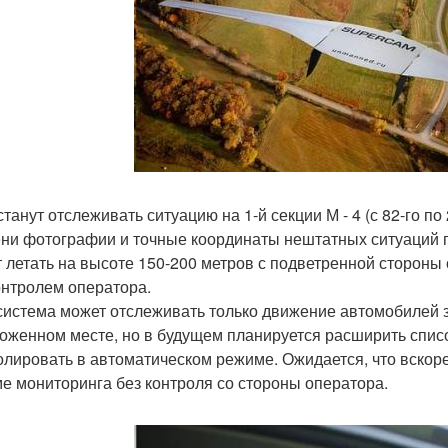
станут отслеживать ситуацию на 1-й секции М - 4 (с 82-го п
ни фотографии и точные координаты нештатных ситуаций п
т летать на высоте 150-200 метров с подветренной стороны
онтролем оператора.
система может отслеживать только движение автомобилей з
оженном месте, но в будущем планируется расширить спис
олировать в автоматическом режиме. Ожидается, что вскоре
е мониторинга без контроля со стороны оператора.