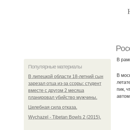
Рос
В рам
Популярные материалы
В мос
В липецкой области 18-летний сын
летат
зарезал отца из-за ссоры: студент
пик, 
вместе с другом 2 месяца
автом
планировал убийство мужчины.
Целебная сила отказа.
Wychazel - Tibetan Bowls 2 (2015).