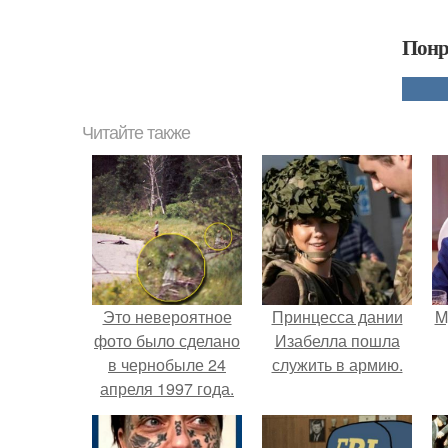
Понр
Читайте также
Это невероятное
Принцесса дании
M
фото было сделано
Изабелла пошла
в чернобыле 24
служить в армию.
апреля 1997 года.