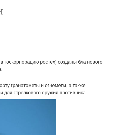
И
в госкорпорацию ростех) созданы бла нового
н.
борту гранатометы и огнеметы, а также
 для стрелкового оружия противника.