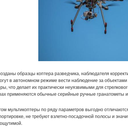
созданы образцы коптера разведчика, наблюдателя корректи
огут в автономном режиме вести наблюдение за объектами
ры, что делает их практически неуязвимыми для стрелковог
рах применяются обычные серийные ручные гранатометы и о
том мультикоптеры по ряду параметров выгодно отличаются
портировке, не требуют взлетно-посадочной полосы и значи
 ощутимой.