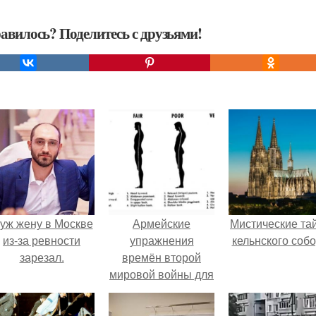
авилось? Поделитесь с друзьями!
уж жену в Москве
Армейские
Мистические та
из-за ревности
упражнения
кельнского собо
зарезал.
времён второй
мировой войны для
правильной осанки.