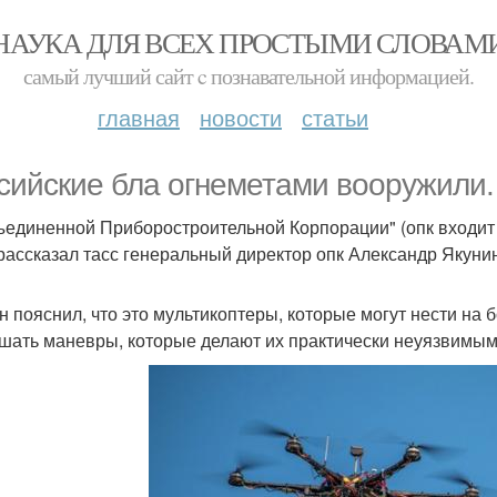
НАУКА ДЛЯ ВСЕХ ПРОСТЫМИ СЛОВАМ
самый лучший сайт c познавательной информацией.
главная
новости
статьи
сийские бла огнеметами вооружили.
ъединенной Приборостроительной Корпорации" (опк входит 
 рассказал тасс генеральный директор опк Александр Якуни
н пояснил, что это мультикоптеры, которые могут нести на 
шать маневры, которые делают их практически неуязвимыми