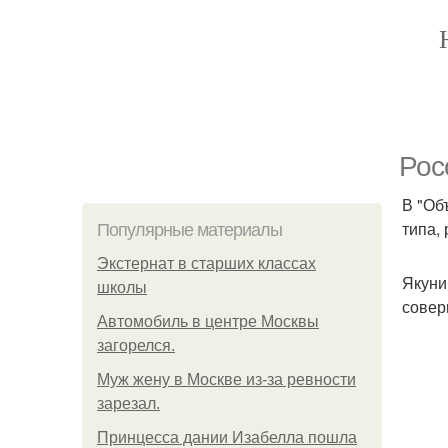
Рос
В "Об
типа,
Популярные материалы
Экстернат в старших классах
Якуни
школы
совер
Автомобиль в центре Москвы
загорелся.
Mуж жену в Москве из-за ревности
зарезал.
Принцесса дании Изабелла пошла