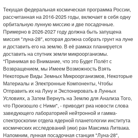
Текущая федеральная космическая программа России,
рассчитанная на 2016-2025 годы, включает в себя одну
орбитальную лунную миссию и две посадочные.
Примерно в 2026-2027 году должна быть запущена
миссия "луна-28", которая должна собрать грунт на луне
и доставить его на землю. В её рамках планируется
доставить на спутник земли микроорганизмы.
"Принимая во Внимание, что это Будет Полёт с
Возвращением, мы Имеем Возможность Взять
Некоторые Виды Земных Микроорганизмов, Некоторые
Материалы и Электронные Компоненты, Чтобы
Отправить их на Луну и Экспонировать в Лунных
Условиях, а Затем Вернуть на Землю для Анализа Того,
что Произошло с Ними", - приводит риа новости слова
заведующего лабораторией нейтронной и гамма-
спектроскопии отдела ядерной планетологии института
космических исследований (ики) ран Максима Литвака.
Напомним, лунная посадочная станция "Луна-28",