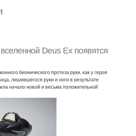
И
вселенной Deus Ex появятся
онного бионического протеза руки, как у героя
нца, лишившегося руки и ноги в результате
жила начало новой и весьма положительной