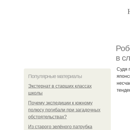
Роб
в с
Судя 
японс
Популярные материалы
несча
Экстернат в старших классах
тенде
школы
Почему экспедиции к южному
полюсу погибали при загадочных
обстоятельствах?
Из старого зелёного патрубка