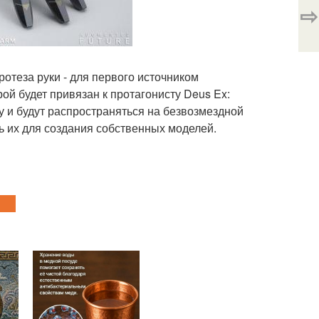
⇨
ротеза руки - для первого источником
ой будет привязан к протагонисту Deus Ex:
у и будут распространяться на безвозмездной
ь их для создания собственных моделей.