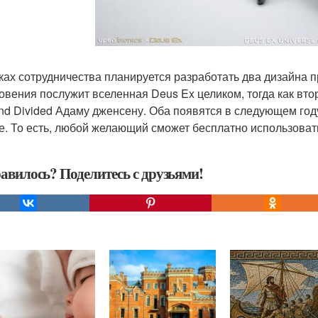
ках сотрудничества планируется разработать два дизайна п
овения послужит вселенная Deus Ex целиком, тогда как втор
nd Divided Адаму дженсену. Оба появятся в следующем год
е. То есть, любой желающий сможет бесплатно использоват
авилось? Поделитесь с друзьями!