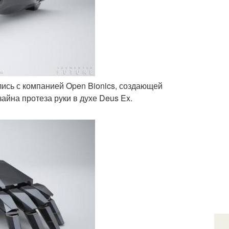
нились с компанией Open Bionics, создающей
айна протеза руки в духе Deus Ex.