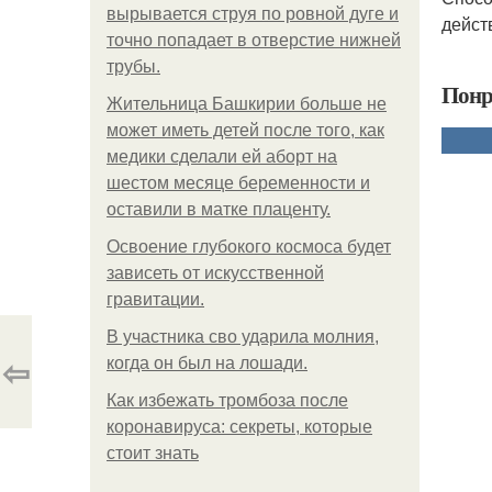
вырывается струя по ровной дуге и
дейст
точно попадает в отверстие нижней
трубы.
Понр
Жительница Башкирии больше не
может иметь детей после того, как
медики сделали ей аборт на
шестом месяце беременности и
оставили в матке плаценту.
Освоение глубокого космоса будет
зависеть от искусственной
гравитации.
В участника сво ударила молния,
⇦
когда он был на лошади.
Как избежать тромбоза после
коронавируса: секреты, которые
стоит знать