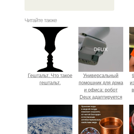
Читайте также
Гештальт. Что такое
Универсальный
гештальт.
помощник для дома
и
и офиса: робот
Deux адаптируется
к разным задачам.