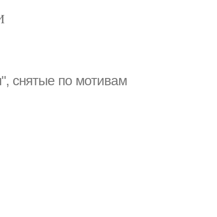
И
, снятые по мотивам