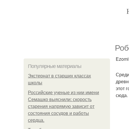
Роб
Ezomir
Популярные материалы
Среди
Экстернат в старших классах
древн
школы
этот 
Российские ученые из нии имени
сюда.
Семашко выяснили: скорость
старения напрямую зависит от
состояния сосудов и работы
сердца.