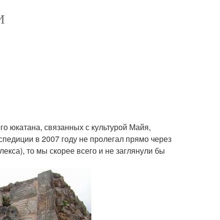
И
о юкатана, связанных с культурой Майя,
спедиции в 2007 году не пролегал прямо через
екса), то мы скорее всего и не заглянули бы