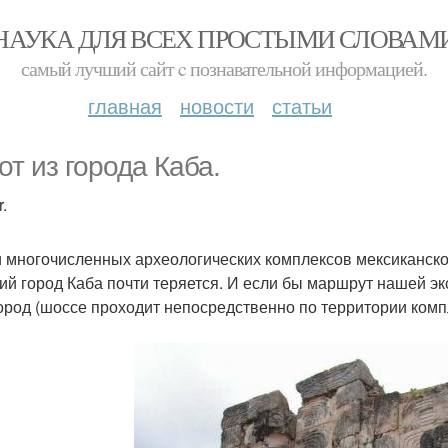
НАУКА ДЛЯ ВСЕХ ПРОСТЫМИ СЛОВАМ
самый лучший сайт c познавательной информацией.
главная
новости
статьи
от из города Каба.
.
 многочисленных археологических комплексов мексиканског
ий город Каба почти теряется. И если бы маршрут нашей эк
город (шоссе проходит непосредственно по территории компл