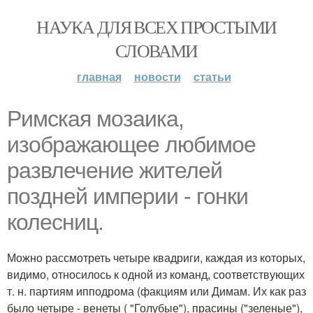
НАУКА ДЛЯ ВСЕХ ПРОСТЫМИ
СЛОВАМИ
главная
новости
статьи
Римская мозаика,
изображающее любимое
развлечение жителей
поздней империи - гонки
колесниц.
Можно рассмотреть четыре квадриги, каждая из которых,
видимо, относилось к одной из команд, соответствующих
т. н. партиям ипподрома (факциям или Димам. Их как раз
было четыре - венеты ( "Голубые"), прасины ("зеленые"),