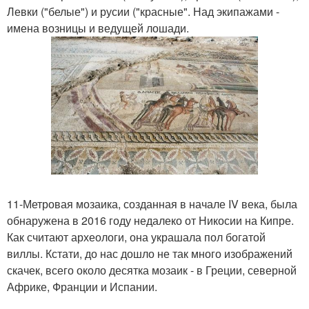
Левки ("белые") и русии ("красные". Над экипажами -
имена возницы и ведущей лошади.
11-Метровая мозаика, созданная в начале IV века, была
обнаружена в 2016 году недалеко от Никосии на Кипре.
Как считают археологи, она украшала пол богатой
виллы. Кстати, до нас дошло не так много изображений
скачек, всего около десятка мозаик - в Греции, северной
Африке, Франции и Испании.