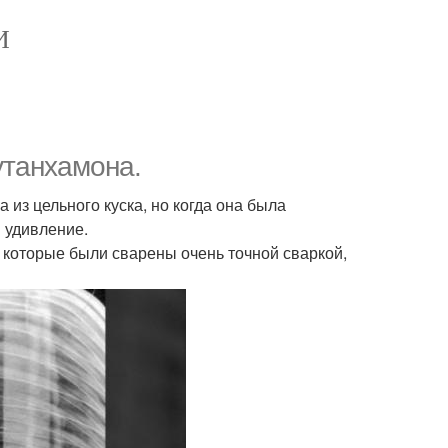
И
утанхамона.
 из цельного куска, но когда она была
 удивление.
, которые были сварены очень точной сваркой,