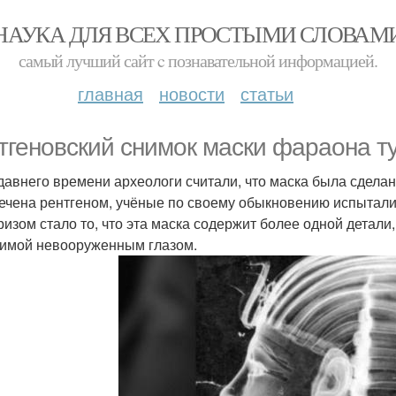
НАУКА ДЛЯ ВСЕХ ПРОСТЫМИ СЛОВАМ
самый лучший сайт c познавательной информацией.
главная
новости
статьи
тгеновский снимок маски фараона т
давнего времени археологи считали, что маска была сделана
ечена рентгеном, учёные по своему обыкновению испытали
изом стало то, что эта маска содержит более одной детали
имой невооруженным глазом.