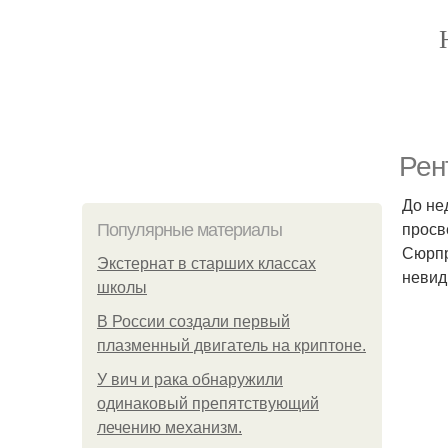
Рен
До не
просв
Популярные материалы
Сюрпр
Экстернат в старших классах
невид
школы
В России создали первый
плазменный двигатель на криптоне.
У вич и рака обнаружили
одинаковый препятствующий
лечению механизм.