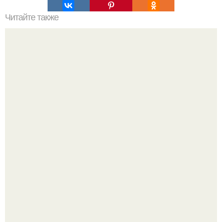
Читайте также
Философия Толстого. Философские идеи в творчестве Л.
Н. Толстого.
Высокая, стройная, с фарфоровой кожей и тонкими