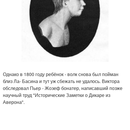
Однако в 1800 году ребёнок - волк снова был пойман
близ Ла- Басина и тут уж сбежать не удалось. Виктора
обследовал Пьер - Жозеф бонатер, написавший позже
научный труд "Исторические Заметки о Дикаре из
Аверона".