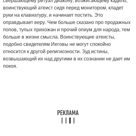
свершающему ритуал диакону, возжигающему кадило,
воинствующий атеист сидя перед монитором, кладет
руки на клавиатуру, и начинает постить. Это
оправдывает веру. Чем больше сказано про продажных
попов, тупых прихожан и прочий опиум для народа, тем
больше в жизни смысла. Воинствующие атеисты,
подобно свидетелям Иеговы не могут спокойно
относится к другой религиозности. Зуд истины,
возвышающий их над другими в их сознании не дает им
покоя.