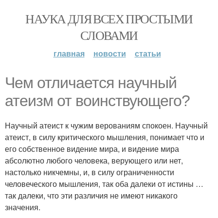
НАУКА ДЛЯ ВСЕХ ПРОСТЫМИ
СЛОВАМИ
главная
новости
статьи
Чем отличается научный
атеизм от воинствующего?
Научный атеист к чужим верованиям спокоен. Научный
атеист, в силу критического мышления, понимает что и
его собственное видение мира, и видение мира
абсолютно любого человека, верующего или нет,
настолько никчемны, и, в силу ограниченности
человеческого мышления, так оба далеки от истины …
так далеки, что эти различия не имеют никакого
значения.