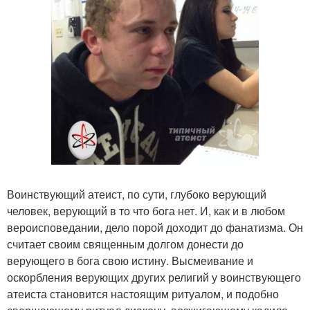
Воинствующий атеист, по сути, глубоко верующий
человек, верующий в то что бога нет. И, как и в любом
вероисповедании, дело порой доходит до фанатизма. Он
считает своим священным долгом донести до
верующего в бога свою истину. Высмеивание и
оскорбления верующих других религий у воинствующего
атеиста становится настоящим ритуалом, и подобно