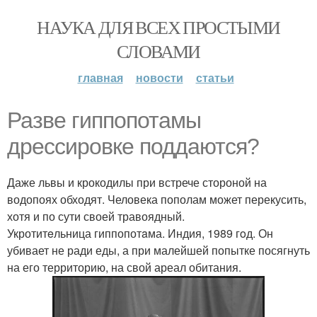
НАУКА ДЛЯ ВСЕХ ПРОСТЫМИ
СЛОВАМИ
главная
новости
статьи
Разве гиппопотамы
дрессировке поддаются?
Даже львы и крокодилы при встрече стороной на
водопоях обходят. Человека пополам может перекусить,
хотя и по сути своей травоядный.
Укротитeльница гиппопотaма. Индия, 1989 гoд. Он
убивает не ради еды, а при малейшей попытке посягнуть
на его территорию, на свой ареал обитания.