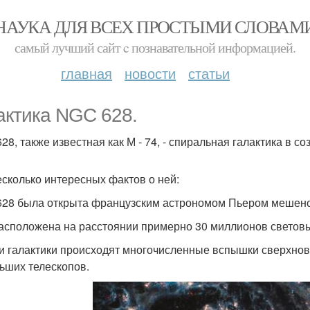
НАУКА ДЛЯ ВСЕХ ПРОСТЫМИ СЛОВАМ
самый лучший сайт c познавательной информацией.
главная
новости
статьи
актика NGC 628.
28, также известная как М - 74, - спиральная галактика в с
есколько интересных фактов о ней:
28 была открыта французским астрономом Пьером мешеном
асположена на расстоянии примерно 30 миллионов световых
и галактики происходят многочисленные вспышки сверхно
ьших телескопов.