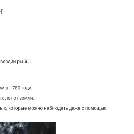
И
озвездии рыбы.
 в 1780 году.
 лет от земли.
вых, которые можно наблюдать даже с помощью