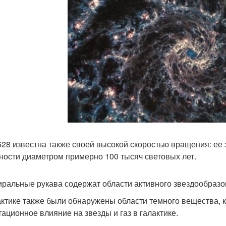
28 известна также своей высокой скоростью вращения: ее з
ности диаметром примерно 100 тысяч световых лет.
иральные рукава содержат области активного звездообразо
актике также были обнаружены области темного вещества, к
тационное влияние на звезды и газ в галактике.