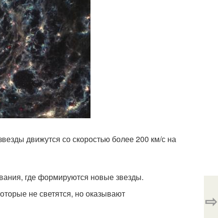
везды движутся со скоростью более 200 км/с на
вания, где формируются новые звезды.
оторые не светятся, но оказывают
⇨