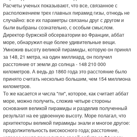
Расчеты ученых показывают, что все, связанное с
расположением трех главных пирамид гизы, отнюдь не
случайно: все их параметры связаны друг с другом и
были выбраны сознательно, с особым смыслом.
Директор буржской обсерватории во Франции, аббат
море, обнаружил еще более удивительные вещи.
Умножив высоту великой пирамиды, которую он принял
за 148, 21 метра, на один миллиард, он получил
расстояние от земли до солнца - 148 210 000
километров. А ведь до 1860 года это расстояние было
принято считать несколько большим, чем 154 миллиона
километров.
То же касается и числа "пи", которое, как считает аббат
море, можно получить, сложив четыре стороны
основания великой пирамиды и разделив полученный
результат на ее удвоенную высоту. Море полагал, что
архитекторы великой пирамиды знали и многое другое:
продолжительность високосного года; расстояние,