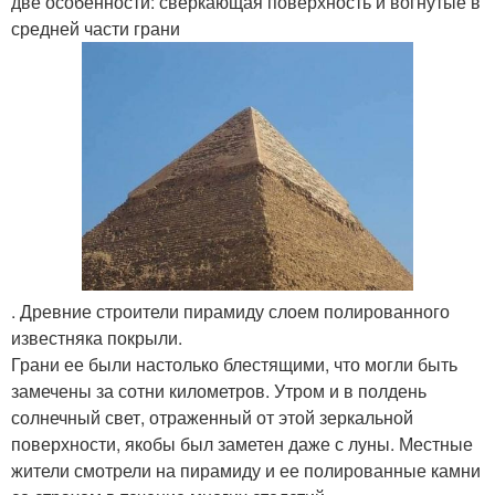
две особенности: сверкающая поверхность и вогнутые в
средней части грани
. Древние строители пирамиду слоем полированного
известняка покрыли.
Грани ее были настолько блестящими, что могли быть
замечены за сотни километров. Утром и в полдень
солнечный свет, отраженный от этой зеркальной
поверхности, якобы был заметен даже с луны. Местные
жители смотрели на пирамиду и ее полированные камни