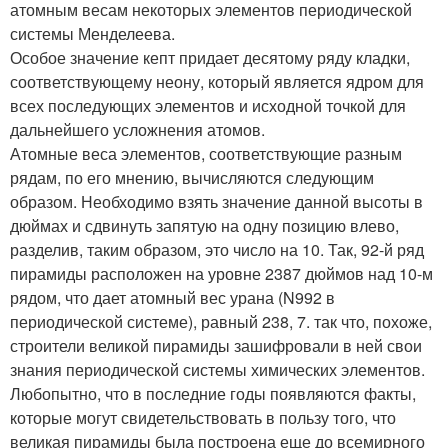
атомным весам некоторых элементов периодической
системы Менделеева.
Особое значение кепт придает десятому ряду кладки,
соответствующему неону, который является ядром для
всех последующих элементов и исходной точкой для
дальнейшего усложнения атомов.
Атомные веса элементов, соответствующие разным
рядам, по его мнению, вычисляются следующим
образом. Необходимо взять значение данной высоты в
дюймах и сдвинуть запятую на одну позицию влево,
разделив, таким образом, это число на 10. Так, 92-й ряд
пирамиды расположен на уровне 2387 дюймов над 10-м
рядом, что дает атомный вес урана (N992 в
периодической системе), равный 238, 7. так что, похоже,
строители великой пирамиды зашифровали в ней свои
знания периодической системы химических элементов.
Любопытно, что в последние годы появляются факты,
которые могут свидетельствовать в пользу того, что
великая пирамиды была построена еще до всемирного