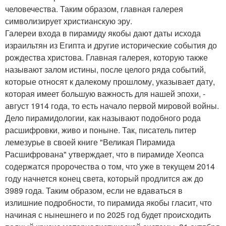
человечества. Таким образом, главная галерея
символизирует христианскую эру.
Галереи входа в пирамиду якобы дают даты исхода
израильтян из Египта и другие исторические события до
рождества христова. Главная галерея, которую также
называют залом истины, после целого ряда событий,
которые относят к далекому прошлому, указывает дату,
которая имеет большую важность для нашей эпохи, -
август 1914 года, то есть начало первой мировой войны.
Дело пирамидологии, как называют подобного рода
расшифровки, живо и поныне. Так, писатель питер
лемезурье в своей книге "Великая Пирамида
Расшифрована" утверждает, что в пирамиде Хеопса
содержатся пророчества о том, что уже в текущем 2014
году начнется конец света, который продлится аж до
3989 года. Таким образом, если не вдаваться в
излишние подробности, то пирамида якобы гласит, что
начиная с нынешнего и по 2025 год будет происходить