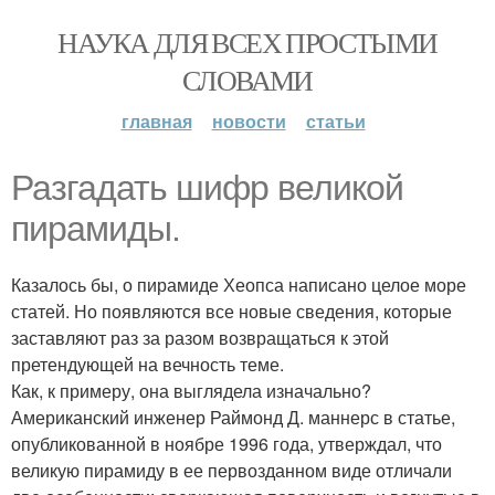
НАУКА ДЛЯ ВСЕХ ПРОСТЫМИ
СЛОВАМИ
главная
новости
статьи
Разгадать шифр великой
пирамиды.
Казалось бы, о пирамиде Хеопса написано целое море
статей. Но появляются все новые сведения, которые
заставляют раз за разом возвращаться к этой
претендующей на вечность теме.
Как, к примеру, она выглядела изначально?
Американский инженер Раймонд Д. маннерс в статье,
опубликованной в ноябре 1996 года, утверждал, что
великую пирамиду в ее первозданном виде отличали