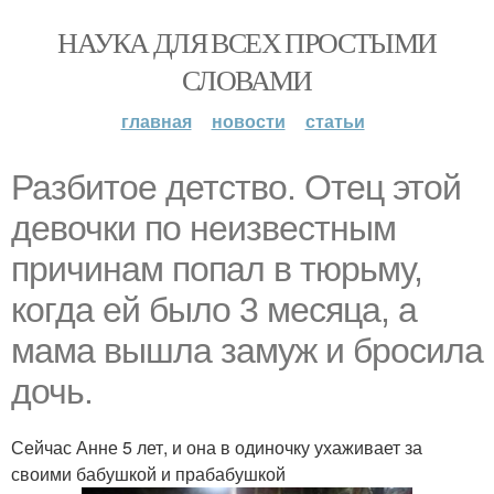
НАУКА ДЛЯ ВСЕХ ПРОСТЫМИ
СЛОВАМИ
главная
новости
статьи
Разбитое детство. Отец этой
девочки по неизвестным
причинам попал в тюрьму,
когда ей было 3 месяца, а
мама вышла замуж и бросила
дочь.
Сейчас Анне 5 лет, и она в одиночку ухаживает за
своими бабушкой и прабабушкой