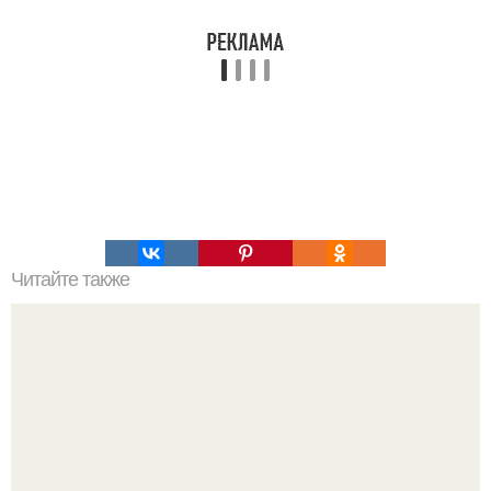
Читайте также
Артефакты древнего Египта.