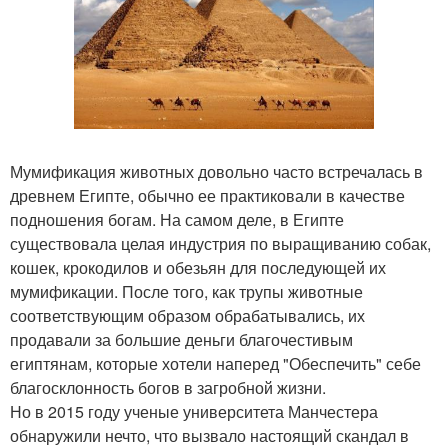
Мумификация животных довольно часто встречалась в
древнем Египте, обычно ее практиковали в качестве
подношения богам. На самом деле, в Египте
существовала целая индустрия по выращиванию собак,
кошек, крокодилов и обезьян для последующей их
мумификации. После того, как трупы животные
соответствующим образом обрабатывались, их
продавали за большие деньги благочестивым
египтянам, которые хотели наперед "Обеспечить" себе
благосклонность богов в загробной жизни.
Но в 2015 году ученые университета Манчестера
обнаружили нечто, что вызвало настоящий скандал в