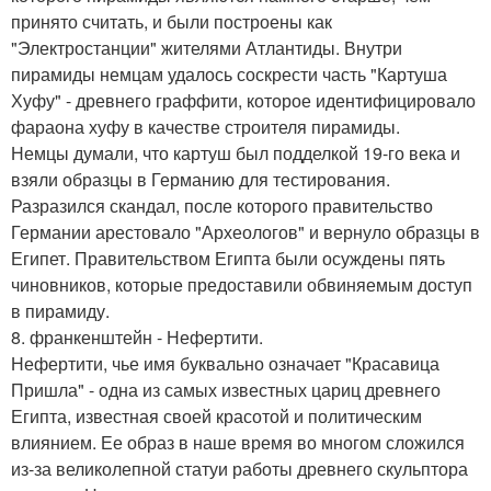
принято считать, и были построены как
"Электростанции" жителями Атлантиды. Внутри
пирамиды немцам удалось соскрести часть "Картуша
Хуфу" - древнего граффити, которое идентифицировало
фараона хуфу в качестве строителя пирамиды.
Немцы думали, что картуш был подделкой 19-го века и
взяли образцы в Германию для тестирования.
Разразился скандал, после которого правительство
Германии арестовало "Археологов" и вернуло образцы в
Египет. Правительством Египта были осуждены пять
чиновников, которые предоставили обвиняемым доступ
в пирамиду.
8. франкенштейн - Нефертити.
Нефертити, чье имя буквально означает "Красавица
Пришла" - одна из самых известных цариц древнего
Египта, известная своей красотой и политическим
влиянием. Ее образ в наше время во многом сложился
из-за великолепной статуи работы древнего скульптора