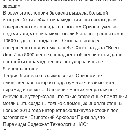
звездам.
В результате, теория бьювела вызвала большой
интерес. Хотя сейчас пирамиды гизы на самом деле
совершенно не совпадают с поясом Ориона, ученые
подсчитали, что пирамиды могли быть построены около
10500 г. до н. э., когда пояс Ориона выглядел
совершенно по-другому на небе. Хотя эта дата "Всего -
Лишь" на 8000 лет не совпадает с общепринятой датой
постройки пирамид, теория популярна и ныне.
5. инопланетяне.
Теория бьювела о взаимосвязи с Орионом не
единственная, которая подразумевает взаимосвязь
пирамид и космоса. В течение многих лет различные
лжеученые утверждали, что такие эффектные памятники
могли быть созданы только с помощью инопланетян. В
ноябре 2010 года интернет всколыхнула история под
заголовком "Египетский Археолог Признал, что
Пирамиды Содержат Технологии НЛО".