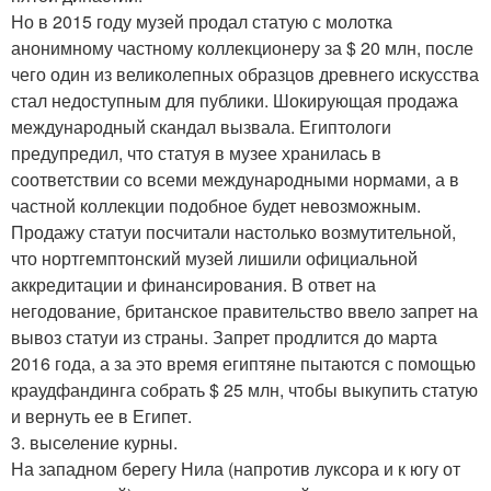
Но в 2015 году музей продал статую с молотка
анонимному частному коллекционеру за $ 20 млн, после
чего один из великолепных образцов древнего искусства
стал недоступным для публики. Шокирующая продажа
международный скандал вызвала. Египтологи
предупредил, что статуя в музее хранилась в
соответствии со всеми международными нормами, а в
частной коллекции подобное будет невозможным.
Продажу статуи посчитали настолько возмутительной,
что нортгемптонский музей лишили официальной
аккредитации и финансирования. В ответ на
негодование, британское правительство ввело запрет на
вывоз статуи из страны. Запрет продлится до марта
2016 года, а за это время египтяне пытаются с помощью
краудфандинга собрать $ 25 млн, чтобы выкупить статую
и вернуть ее в Египет.
3. выселение курны.
На западном берегу Нила (напротив луксора и к югу от