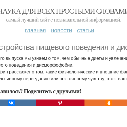
НАУКА ДЛЯ ВСЕХ ПРОСТЫМИ СЛОВАМ
самый лучший сайт c познавательной информацией.
главная
новости
статьи
стройства пищевого поведения и д
ого выпуска мы узнаем о том, чем обычные диеты и увлече
ого поведения и дисморфофобии.
Грин расскажет о том, какие физиологические и внешние фа
льсивному перееданию или постоянному чувству, что с ваши
авилось? Поделитесь с друзьями!