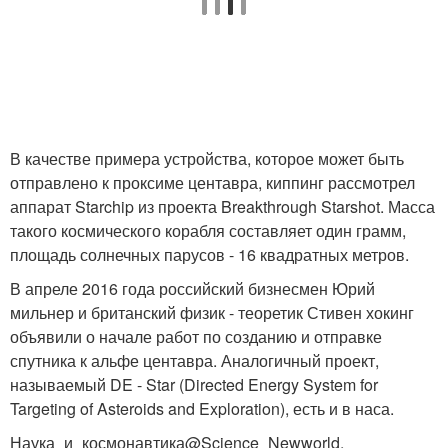
В качестве примера устройства, которое может быть
отправлено к проксиме центавра, киппинг рассмотрел
аппарат Starchip из проекта Breakthrough Starshot. Масса
такого космического корабля составляет один грамм,
площадь солнечных парусов - 16 квадратных метров.
В апреле 2016 года российский бизнесмен Юрий
мильнер и британский физик - теоретик Стивен хокинг
объявили о начале работ по созданию и отправке
спутника к альфе центавра. Аналогичный проект,
называемый DE - Star (Directed Energy System for
Targeting of Asteroids and Exploration), есть и в наса.
Наука_и_космонавтика@Science_Newworld.