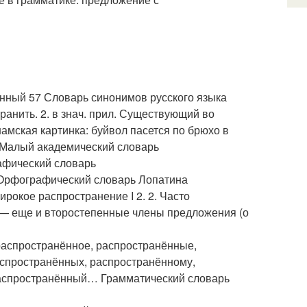
енный 57 Словарь синонимов русского языка
транить. 2. в знач. прил. Существующий во
амская картинка: буйвол пасется по брюхо в
. Малый академический словарь
афический словарь
а Орфографический словарь Лопатина
окое распространение I 2. 2. Часто
 — еще и второстепенные члены предложения (о
аспространённое, распространённые,
аспространённых, распространённому,
распространённый… Грамматический словарь