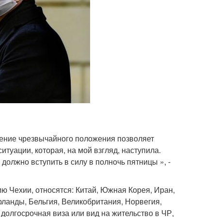
ение чрезвычайного положения позволяет
туации, которая, на мой взгляд, наступила.
должно вступить в силу в полночь пятницы », -
ю Чехии, относятся: Китай, Южная Корея, Иран,
ланды, Бельгия, Великобритания, Норвегия,
 долгосрочная виза или вид на жительство в ЧР,