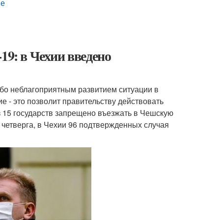
ие
19: в Чехии введено
обо неблагоприятным развитием ситуации в
е - это позволит правительству действовать
 15 государств запрещено въезжать в Чешскую
 четверга, в Чехии 96 подтвержденных случая