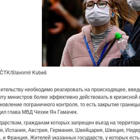
 ČTK/Slavomír Kubeš
ительству необходимо реагировать на происходящее, введ
ету министров более эффективно действовать в кризисной си
новление пограничного контроля, то есть закрытие границы 
ил глава МВД Чехии Ян Гамачек.
ударствам, гражданам которых запрещен въезд на территори
я, Испания, Австрия, Германия, Швейцария, Швеция, Нидер
, и Франция. Жителей указанных государств, у которых есть