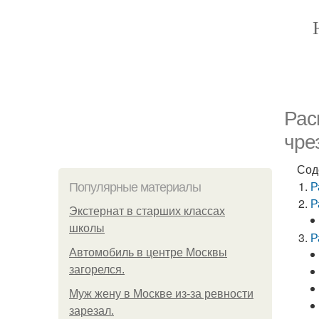
Рас
чре
Сод
Р
Популярные материалы
Р
Экстернат в старших классах
школы
Р
Автомобиль в центре Москвы
загорелся.
Mуж жену в Москве из-за ревности
зарезал.