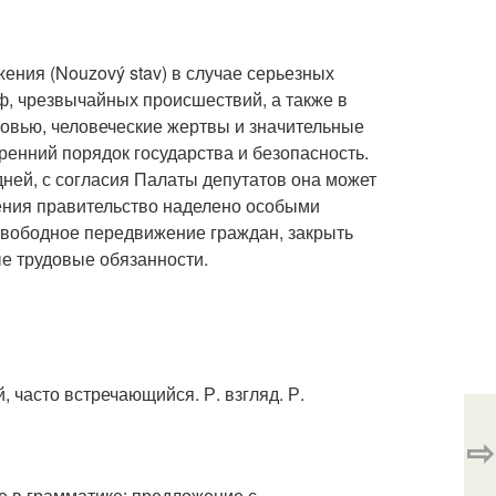
ения (Nouzový stav) в случае серьезных
ф, чрезвычайных происшествий, а также в
ровью, человеческие жертвы и значительные
ренний порядок государства и безопасность.
ней, с согласия Палаты депутатов она может
ения правительство наделено особыми
свободное передвижение граждан, закрыть
е трудовые обязанности.
, часто встречающийся. Р. взгляд. Р.
⇨
е в грамматике: предложение с