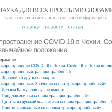
НАУКА ДЛЯ ВСЕХ ПРОСТЫМИ СЛОВАМ
самый лучший сайт c познавательной информацией.
главная
новости
статьи
пространение COVID-19 в Чехии. Cov
звычайное положение
ержание
аспространение COVID-19 в Чехии. Covid-19: в Чехии вве
аспространенный. распространённый
Значения в других словарях
аспространенные. Значение слова «распространённый»
Делаем Карту слов лучше вместе
Предложения со словом «распространённый»
Цитаты из русской классики со словом «распространённы
Понятия, связанные со словом «распространённый»