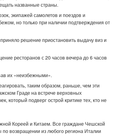
осещать названные страны.
зок, экипажей самолетов и поездов и
убежом, но только при наличии подтверждения от
 приняло решение приостановить выдачу виз и
ние ресторанов с 20 часов вечера до 6 часов
вав их «неизбежными».
еагировать, таким образом, раньше, чем эти
ражском Граде на встрече верховных
, который подверг острой критике тех, кто не
ной Кореей и Китаем. Все граждане Чешской
ны по возвращении из любого региона Италии