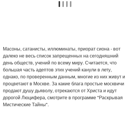
Масоны, сатанисты, иллюминаты, приорат сиона - вот
далеко не весь список запрещенных на сегодняшний
день обществ, учений по всему миру. Считается, что
большая часть адептов этих учений канули в лету,
однако, по проверенным данным, многие из них живут и
процветают в Москве. За какие блага простые москвичи
продают душу дьяволу, отрекаются от Христа и идут
дорогой Люцифера, смотрите в программе "Раскрывая
Мистические Тайны".