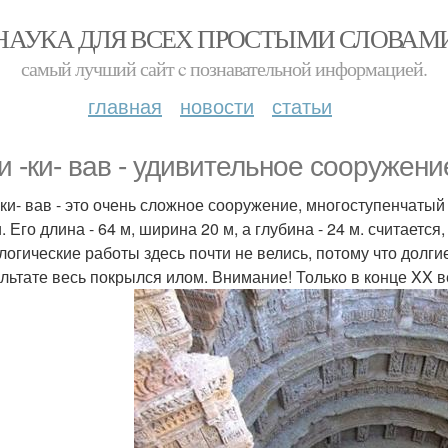
НАУКА ДЛЯ ВСЕХ ПРОСТЫМИ СЛОВАМ
самый лучший сайт c познавательной информацией.
главная
новости
статьи
и -ки- вав - удивительное сооружени
-ки- вав - это очень сложное сооружение, многоступенчатый
 Его длина - 64 м, ширина 20 м, а глубина - 24 м. считается
логические работы здесь почти не велись, потому что долги
ультате весь покрылся илом. Внимание! Только в конце XX в