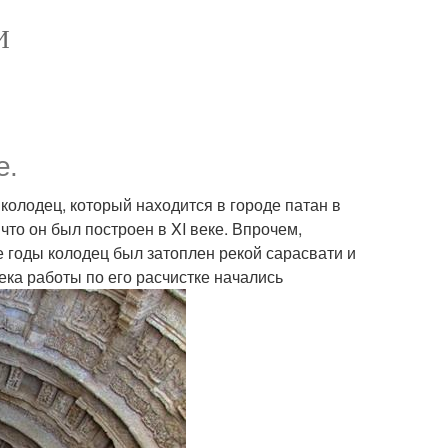
И
е.
 колодец, который находится в городе патан в
, что он был построен в XI веке. Впрочем,
е годы колодец был затоплен рекой сарасвати и
ека работы по его расчистке начались