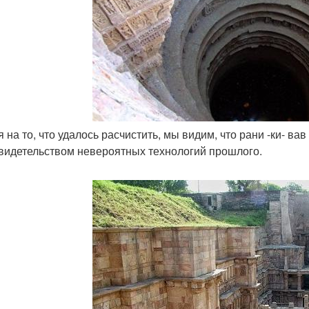
я на то, что удалось расчистить, мы видим, что рани -ки- в
свидетельством невероятных технологий прошлого.