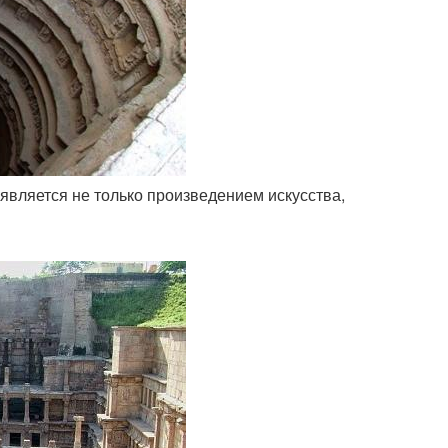
ав является не только произведением искусства,