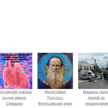
оссийские ученые
Философия
Машина сбил
из нии имени
Толстого.
людей на
Семашко
Философские идеи
пешеходном