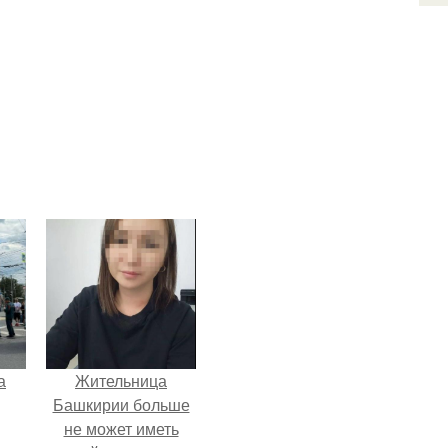
а
Жительница
Башкирии больше
не может иметь