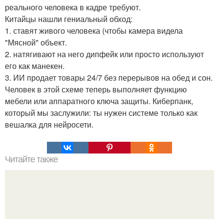
реального человека в кадре требуют.
Китайцы нашли гениальный обход:
1. ставят живого человека (чтобы камера видела
"Мясной" объект.
2. натягивают на него дипфейк или просто используют
его как манекен.
3. ИИ продает товары 24/7 без перерывов на обед и сон.
Человек в этой схеме теперь выполняет функцию
мебели или аппаратного ключа защиты. Киберпанк,
который мы заслужили: ты нужен системе только как
вешалка для нейросети.
Читайте также