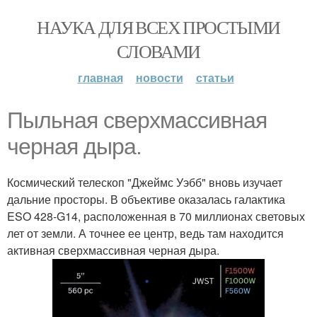
НАУКА ДЛЯ ВСЕХ ПРОСТЫМИ
СЛОВАМИ
главная
новости
статьи
Пыльная сверхмассивная
черная дыра.
Космический телескоп "Джеймс Уэбб" вновь изучает
дальние просторы. В объективе оказалась галактика
ESO 428-G14, расположенная в 70 миллионах световых
лет от земли. А точнее ее центр, ведь там находится
активная сверхмассивная черная дыра.