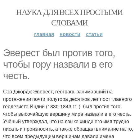
НАУКА ДЛЯ ВСЕХ ПРОСТЫМИ
СЛОВАМИ
главная
новости
статьи
Эверест был против того,
чтобы гору назвали в его
честь.
Сэр Джордж Эверест, географ, занимавший на
протяжении почти полутора десятков лет пост главного
геодезиста Индии (1830-1843 гг. ), был против того,
чтобы высочайшую вершину мира назвали в его честь.
Учёный утверждал, что на языке хинди его имя трудно
писать и произносить, а также обращал внимание на то,
что всем предыдущим вершинам давали имена