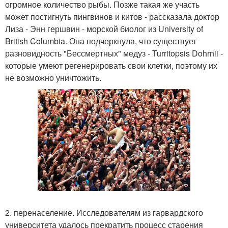
огромное количество рыбы. Позже такая же участь
может постигнуть пингвинов и китов - рассказала доктор
Лиза - Энн гершвин - морской биолог из University of
British Columbia. Она подчеркнула, что существует
разновидность "Бессмертных" медуз - Turritopsis Dohrnii -
которые умеют регенерировать свои клетки, поэтому их
не возможно уничтожить.
2. перенаселение. Исследователям из гарвардского
университета удалось прекратить процесс старения