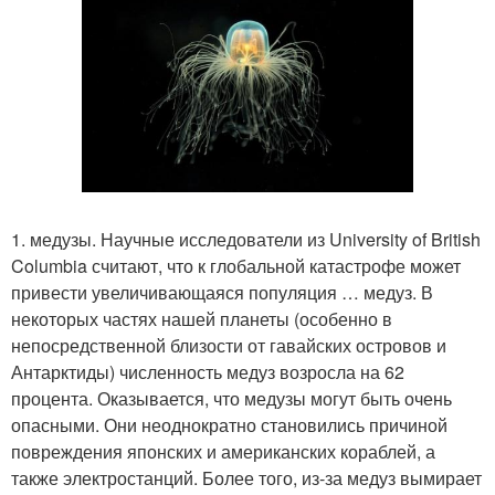
1. медузы. Научные исследователи из University of British
Columbia считают, что к глобальной катастрофе может
привести увеличивающаяся популяция … медуз. В
некоторых частях нашей планеты (особенно в
непосредственной близости от гавайских островов и
Антарктиды) численность медуз возросла на 62
процента. Оказывается, что медузы могут быть очень
опасными. Они неоднократно становились причиной
повреждения японских и американских кораблей, а
также электростанций. Более того, из-за медуз вымирает