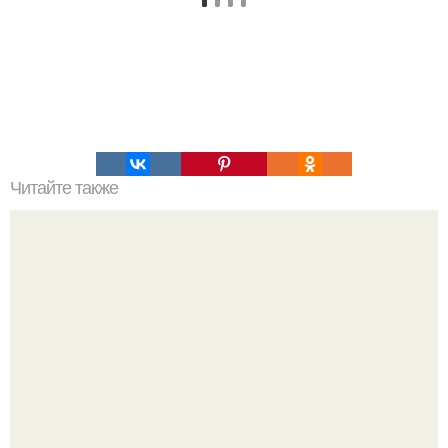
Читайте также
Фейнмановские лекции по физике.