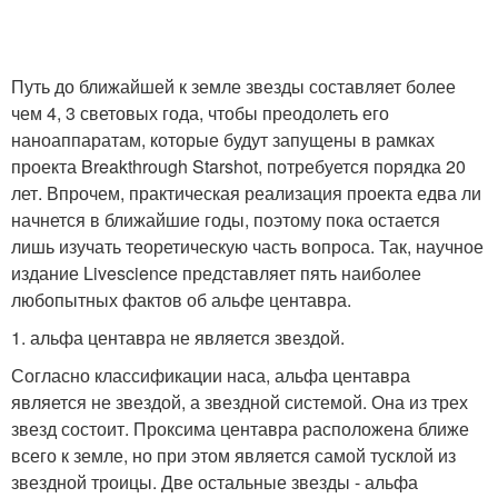
Путь до ближайшей к земле звезды составляет более
чем 4, 3 световых года, чтобы преодолеть его
наноаппаратам, которые будут запущены в рамках
проекта Breakthrough Starshot, потребуется порядка 20
лет. Впрочем, практическая реализация проекта едва ли
начнется в ближайшие годы, поэтому пока остается
лишь изучать теоретическую часть вопроса. Так, научное
издание Livescience представляет пять наиболее
любопытных фактов об альфе центавра.
1. альфа центавра не является звездой.
Согласно классификации наса, альфа центавра
является не звездой, а звездной системой. Она из трех
звезд состоит. Проксима центавра расположена ближе
всего к земле, но при этом является самой тусклой из
звездной троицы. Две остальные звезды - альфа