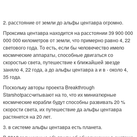
2. расстояние от земли до альфы центавра огромно.
Проксима центавра находится на расстоянии 39 900 000
000 000 километров от земли, что примерно равно 4, 22
светового года. То есть, если бы человечество имело
космические аппараты, способные двигаться со
скоростью света, путешествие к ближайшей звезде
заняло 4, 22 года, а до альфы центавра а и в - около 4,
35 года.
Поскольку авторы проекта Breakthrough
Starshotрассчитывают на то, что их миниатюрные
космические корабли будут способны развивать 20 %
скорости света, их путешествие да альфы центавра
растянется на 20 лет.
3. в системе альфы центавра есть планета.