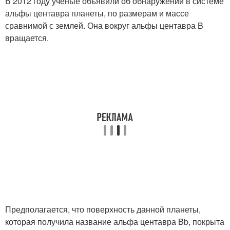
В 2012 году ученые объявили об обнаружении в системе
альфы центавра планеты, по размерам и массе
сравнимой с землей. Она вокруг альфы центавра B
вращается.
Предполагается, что поверхность данной планеты,
которая получила название альфа центавра Bb, покрыта