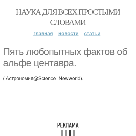
НАУКА ДЛЯ ВСЕХ ПРОСТЫМИ
СЛОВАМИ
главная
новости
статьи
Пять любопытных фактов об
альфе центавра.
( Астрономия@Science_Newworld).