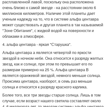
расплавленной лавой, поскольку она расположена
очень близко к самой звезде - на расстоянии около 6
миллионов километров. Наличие этой планеты дает
ученым надежду на то, что в системе альфа центавра
может существовать и другая планета в так называемой
"Зоне Обитания", с жидкой водой на поверхности и
облаками в атмосфере.
4. альфа центавра - яркая "Старушка".
Альфа центавра а является четвертой по яркости
звездой в ночном небе. Она относится к разряду желтых
звезд, как и солнце, при этом по превышает его по
размерам примерно на 25 %. Альфа центавра B
является оранжевой звездой, немного меньше солнца.
Проксима центавра, наоборот, в семь раз меньше
солнца и относится к разряду красного карлика.
Более того, все три звезды старше солнца. Лишь в том
случае, если возраст нашего светила составляет около
4, 6 миллиарда лет, то звездам системы альфа центавра