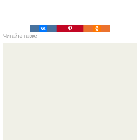
Читайте также
Почему снег не только белый бывает?