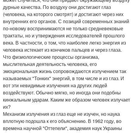
дурные качества. По воздуху они достигают глаз
(человека, на которого смотрят) и достигают через них
внутренних его органов. С позиций современных знаний
по-новому воспринимаются не только средневековые
трактаты, но и утверждения исследователей прошлого
века. В частности, о том, что наиболее легко энергия из
человека истекает из кончиков пальцев и через глаза.
Что физиологические процессы организма,
мыслительная деятельность человека, его
эмоциональная жизнь сопровождаются излучением так
называемых "Тонких" энергий, в том числе и из глаз. И
вот эти невидимые излучения на других людей
воздействуют. Обычно мягко, но иногда они подобны
кинжальным ударам. Каким же образом человек излучает
их?
Механизм излучения из глаз еще не изучен, но наука
вплотную подошла к его объяснению. В 1962 году, во
времена научной "Оттепели", академия наук Украины