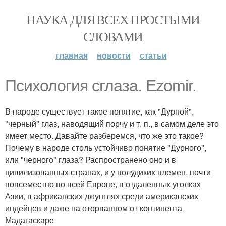
НАУКА ДЛЯ ВСЕХ ПРОСТЫМИ
СЛОВАМИ
главная
новости
статьи
Психология сглаза. Ezomir.
В народе существует такое понятие, как "Дурной",
"черный" глаз, наводящий порчу и т. п., в самом деле это
имеет место. Давайте разберемся, что же это такое?
Почему в народе столь устойчиво понятие "Дурного",
или "черного" глаза? Распространено оно и в
цивилизованных странах, и у полудиких племен, почти
повсеместно по всей Европе, в отдаленных уголках
Азии, в африканских джунглях среди американских
индейцев и даже на оторванном от континента
Мадагаскаре