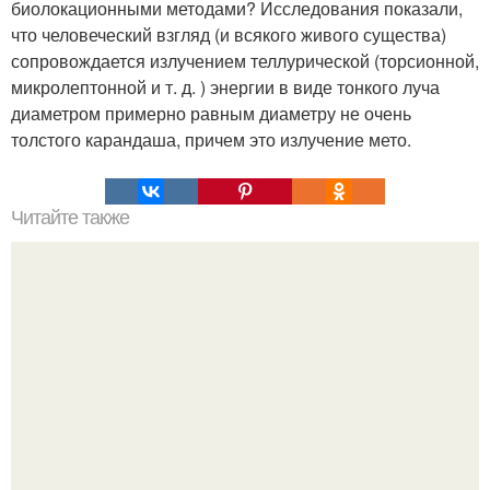
биолокационными методами? Исследования показали,
что человеческий взгляд (и всякого живого существа)
сопровождается излучением теллурической (торсионной,
микролептонной и т. д. ) энергии в виде тонкого луча
диаметром примерно равным диаметру не очень
толстого карандаша, причем это излучение мето.
Читайте также
7 прозвищ, которые получили русские.