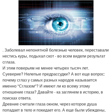
. Заболевал непонятной болезнью человек, переставали
нестись куры, подыхал скот - во всем видели результат
сглаза.
И этим поверьям не менее четырех тысяч лет.
Суеверие? Нелепые предрассудки? А вот еще вопрос:
почему сглаз у самых разных народов называется
именно "Сглазом"? И имеют ли ко всему этому
отношение глаза? Давайте - ка заглянем в историю, в
поисках ответа.
Древние считали глаза окном, через которое душа
попадает в тело и покидает его. А еще были убеждены,