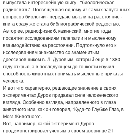
выпустила интереснейшую книгу - "биологическая
радиосвязь". Посвященная одному из самых запутанных
вопросов биологии - передаче мысли на расстояние -
книга сразу же стала библиографической редкостью.
Автор ее, радиофизик б. кажинский, многие годы
посвятил исследованиям телепатии и мысленному
взаимодействию на расстоянии. Подтолкнуло его к
исследованиям знакомство со знаменитым
дрессировщиком в. Л. Дуровым, который еще в 1880
году открыл, а в последующем до тонкости изучил
способность животных понимать мысленные приказы
человека.
И вот что характерно, решающее значение в своих
экспериментах Дуров придавал силе человеческого
взгляда. Особенно взгляда, направленного в глаза
животного или, как он говорил, "Куда-то Глубже Глаз, в
Мозг Животного".
Вот, например, какой эксперимент Дуров
продемонстрировал ученым в своем зверинце 21