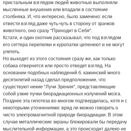
пристальным взглядом людей животные выполняли
мысленные внушения или впадали в состояние
столбняка. И, что интересно, было замечено: если
отвести взгляд даже чуть-чуть в сторону от зрачков
животного, оно сразу "Приходит в Себя".
Кстати, и один охотник рассказывал, что под взглядом
его сеттера перепелки и куропатки цепенеют и не могут
улететь.
Но выходят из этого состояния сразу же, как только
собака отвернется или просто отведет взгляд. На
основании подобных наблюдений б. кажинский много
десятилетий назад сделал предположение, что
существуют некие "Лучи Зрения", представляющие
собой узкие пучки биорадиационных излучений мозга.
Позднее эта гипотеза во многом подтвердилась, хотя и с
некоторыми уточнениями: вряд ли можно говорить о
чисто электромагнитной природе биорадиации. В этом
случае металлические экраны блокировали бы передачу
мыслительной информации, а это происходит далеко не