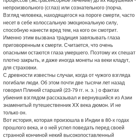
непроизвольного (сглаз) или сознательного (порча.
Взгляд человека, находящегося на пороге смерти, часто
несет в себе колоссальную эмоциональную силу,
способную нанести вред тем, на кого он смотрит.
Именно этим вызвана традиция завязывать глаза
приговоренным к смерти. Считается, что очень
опасными остаются глаза умершего. Поэтому их спешат
плотно закрыть, и даже иногда монеты на веки кладут,
для страховки.
С древности известны случаи, когда от чужого взгляда
погибали люди. Об этом почти две тысячи лет назад
говорил Плиний старший (23-79 гг. н. э. ) о фактах
убиения взглядом рассказывал и вернувшийся из Азии
знаменитый путешественник XX века дюмон. И не
только он.
Вот история, которая произошла в Индии в 80-х годах
прошлого века, и о ней успел поведать перед своей
странной кончиной некий высокопоставленный