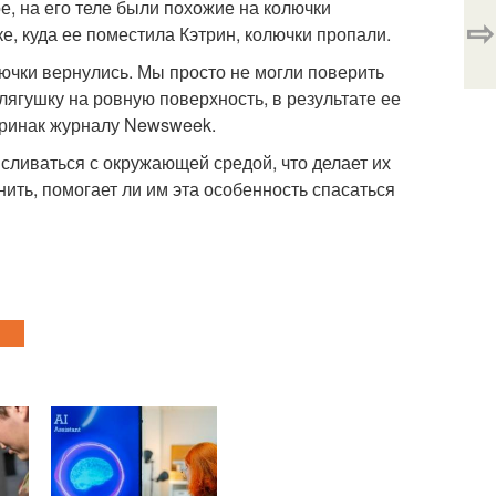
, на его теле были похожие на колючки
⇨
ке, куда ее поместила Кэтрин, колючки пропали.
лючки вернулись. Мы просто не могли поверить
лягушку на ровную поверхность, в результате ее
 кринак журналу Newsweek.
сливаться с окружающей средой, что делает их
ить, помогает ли им эта особенность спасаться