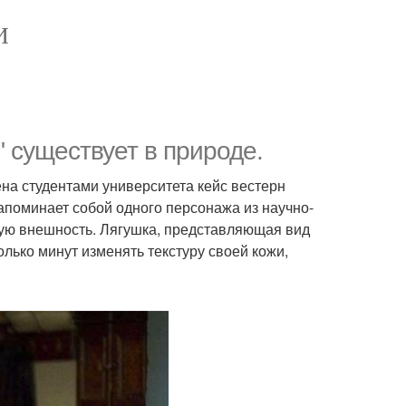
И
" существует в природе.
на студентами университета кейс вестерн
апоминает собой одного персонажа из научно-
жую внешность. Лягушка, представляющая вид
колько минут изменять текстуру своей кожи,