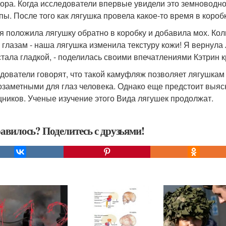
ора. Когда исследователи впервые увидели это земноводное
пы. После того как лягушка провела какое-то время в короб
 я положила лягушку обратно в коробку и добавила мох. Ко
 глазам - наша лягушка изменила текстуру кожи! Я вернула 
стала гладкой, - поделилась своими впечатлениями Кэтрин
дователи говорят, что такой камуфляж позволяет лягушкам 
озаметными для глаз человека. Однако еще предстоит выясн
щников. Ученые изучение этого Вида лягушек продолжат.
авилось? Поделитесь с друзьями!