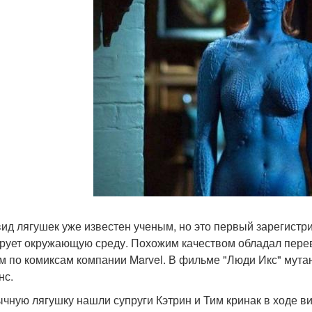
вид лягушек уже известен ученым, но это первый зарегист
рует окружающую среду. Похожим качеством обладал пере
м по комиксам компании Marvel. В фильме "Люди Икс" мут
нс.
чную лягушку нашли супруги Кэтрин и Тим кринак в ходе виз