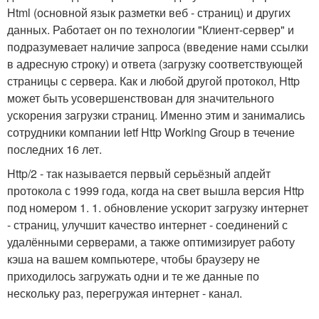
Html (основной язык разметки веб - страниц) и других
данных. Работает он по технологии "Клиент-сервер" и
подразумевает наличие запроса (введение нами ссылки
в адресную строку) и ответа (загрузку соответствующей
страницы с сервера. Как и любой другой протокол, Http
может быть усовершенствован для значительного
ускорения загрузки страниц. Именно этим и занимались
сотрудники компании Ietf Http Working Group в течение
последних 16 лет.
Http/2 - так называется первый серьёзный апдейт
протокола с 1999 года, когда на свет вышла версия Http
под номером 1. 1. обновление ускорит загрузку интернет
- страниц, улучшит качество интернет - соединений с
удалёнными серверами, а также оптимизирует работу
кэша на вашем компьютере, чтобы браузеру не
приходилось загружать одни и те же данные по
нескольку раз, перегружая интернет - канал.