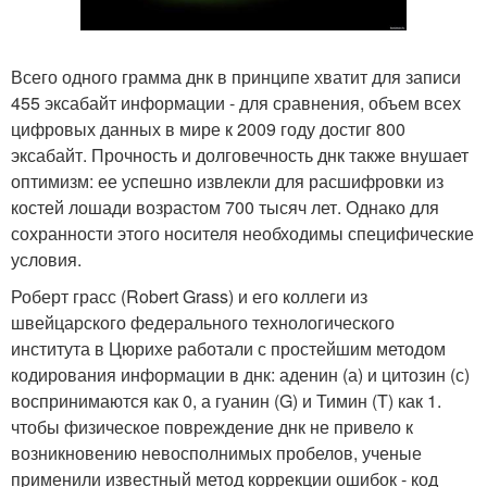
Всего одного грамма днк в принципе хватит для записи
455 эксабайт информации - для сравнения, объем всех
цифровых данных в мире к 2009 году достиг 800
эксабайт. Прочность и долговечность днк также внушает
оптимизм: ее успешно извлекли для расшифровки из
костей лошади возрастом 700 тысяч лет. Однако для
сохранности этого носителя необходимы специфические
условия.
Роберт грасс (Robert Grass) и его коллеги из
швейцарского федерального технологического
института в Цюрихе работали с простейшим методом
кодирования информации в днк: аденин (а) и цитозин (с)
воспринимаются как 0, а гуанин (G) и Тимин (T) как 1.
чтобы физическое повреждение днк не привело к
возникновению невосполнимых пробелов, ученые
применили известный метод коррекции ошибок - код