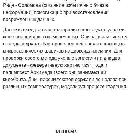
Рида - Соломона (создание избыточных блоков
информации, помогающих при восстановлении
поврежденных данных.
Далее исследователи постарались воссоздать условия
консервации днк в окаменелостях. Они закрыли кислоту
от воды и других факторов внешней среды с помощью
микроскопических шариков из диоксида кремния. Для
проверки своего метода ученые записали на днк два
документа - федеративную хартию 1291 года и
палимпсест Архимеда (всего они занимают 83
килобайта. Днк - версии текстов держали по неделе при
различных температурах, моделируя процесс старения.