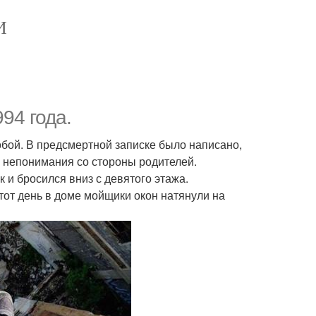
И
94 года.
бой. В предсмертной записке было написано,
 и непонимания со стороны родителей.
 и бросился вниз с девятого этажа.
 тот день в доме мойщики окон натянули на