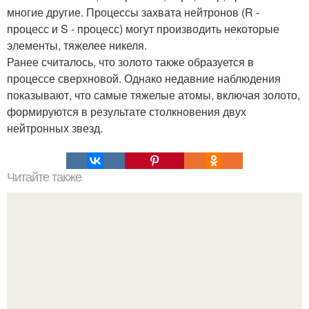
многие другие. Процессы захвата нейтронов (R -
процесс и S - процесс) могут производить некоторые
элементы, тяжелее никеля.
Ранее считалось, что золото также образуется в
процессе сверхновой. Однако недавние наблюдения
показывают, что самые тяжелые атомы, включая золото,
формируются в результате столкновения двух
нейтронных звезд.
Читайте также
Самые долгоживущие существа на земле - деревья (400