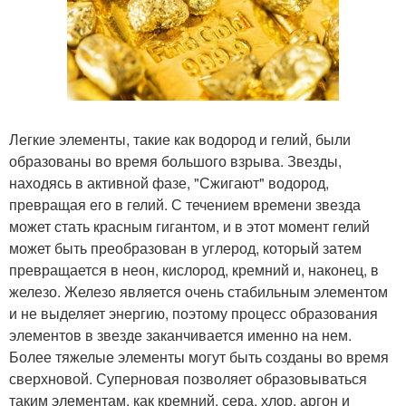
Легкие элементы, такие как водород и гелий, были
образованы во время большого взрыва. Звезды,
находясь в активной фазе, "Сжигают" водород,
превращая его в гелий. С течением времени звезда
может стать красным гигантом, и в этот момент гелий
может быть преобразован в углерод, который затем
превращается в неон, кислород, кремний и, наконец, в
железо. Железо является очень стабильным элементом
и не выделяет энергию, поэтому процесс образования
элементов в звезде заканчивается именно на нем.
Более тяжелые элементы могут быть созданы во время
сверхновой. Суперновая позволяет образовываться
таким элементам, как кремний, сера, хлор, аргон и