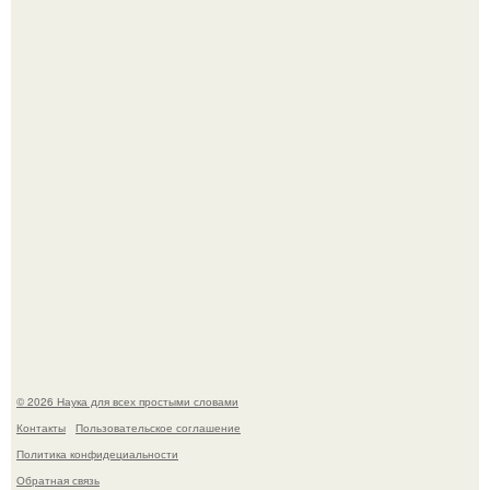
История земли: легенды о двух солнцах.
Пьяный мужчина детей из-за их национальности в
Набережных челнах избил.
© 2026 Наука для всех простыми словами
Контакты
Пользовательское соглашение
Политика конфидециальности
Обратная связь