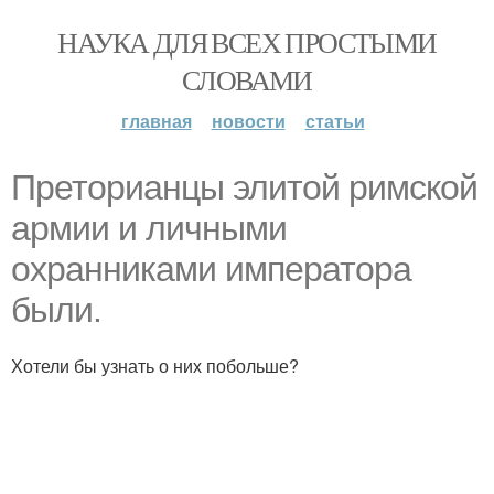
НАУКА ДЛЯ ВСЕХ ПРОСТЫМИ
СЛОВАМИ
главная
новости
статьи
Преторианцы элитой римской
армии и личными
охранниками императора
были.
Хотели бы узнать о них побольше?