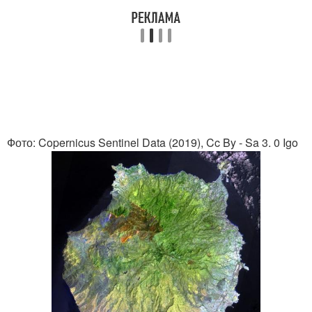
Фото: Copernicus Sentinel Data (2019), Cc By - Sa 3. 0 Igo