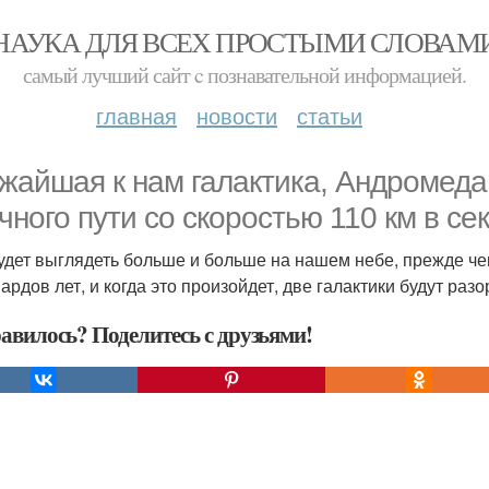
НАУКА ДЛЯ ВСЕХ ПРОСТЫМИ СЛОВАМ
самый лучший сайт c познавательной информацией.
главная
новости
статьи
жайшая к нам галактика, Андромеда
чного пути со скоростью 110 км в сек
удет выглядеть больше и больше на нашем небе, прежде чем
ардов лет, и когда это произойдет, две галактики будут ра
авилось? Поделитесь с друзьями!