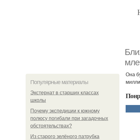
Бли
мле
Она б
милли
Популярные материалы
Экстернат в старших классах
Понр
школы
Почему экспедиции к южному
полюсу погибали при загадочных
обстоятельствах?
Из старого зелёного патрубка