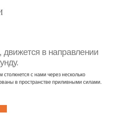
И
, движется в направлении
унду.
 столкнется с нами через несколько
зорваны в пространстве приливными силами.