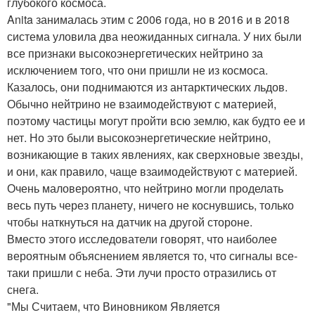
глубокого космоса.
Anita занималась этим с 2006 года, но в 2016 и в 2018
система уловила два неожиданных сигнала. У них были
все признаки высокоэнергетических нейтрино за
исключением того, что они пришли не из космоса.
Казалось, они поднимаются из антарктических льдов.
Обычно нейтрино не взаимодействуют с материей,
поэтому частицы могут пройти всю землю, как будто ее и
нет. Но это были высокоэнергетические нейтрино,
возникающие в таких явлениях, как сверхновые звезды,
и они, как правило, чаще взаимодействуют с материей.
Очень маловероятно, что нейтрино могли проделать
весь путь через планету, ничего не коснувшись, только
чтобы наткнуться на датчик на другой стороне.
Вместо этого исследователи говорят, что наиболее
вероятным объяснением является то, что сигналы все-
таки пришли с неба. Эти лучи просто отразились от
снега.
"Мы Считаем, что Виновником Является