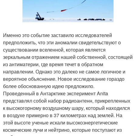
Именно это событие заставило исследователей
предположить, что эти аномалии свидетельствуют о
существовании вселенной, которая является
зеркальным отражением нашей собственной, состоящей
из антиматерии, где время течет в обратном
направлении. Однако это далеко не самое логичное и
вероятное объяснение. Новое исследование гораздо
более обоснованную идею предложило.
Проведенный в Антарктике эксперимент Anita
представлял собой набор радиоантенн, прикрепленных
к высокогорному воздушному шару, который находился
в воздухе примерно в 37 километрах над землей. На
этой высоте ученые искали высокоэнергетические
космические лучи и нейтрино, которые поступают из