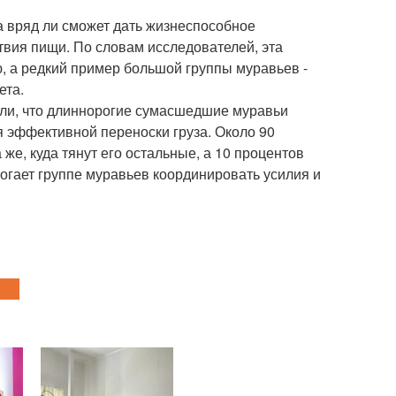
на вряд ли сможет дать жизнеспособное
твия пищи. По словам исследователей, эта
, а редкий пример большой группы муравьев -
ета.
или, что длиннорогие сумасшедшие муравьи
я эффективной переноски груза. Около 90
же, куда тянут его остальные, а 10 процентов
могает группе муравьев координировать усилия и