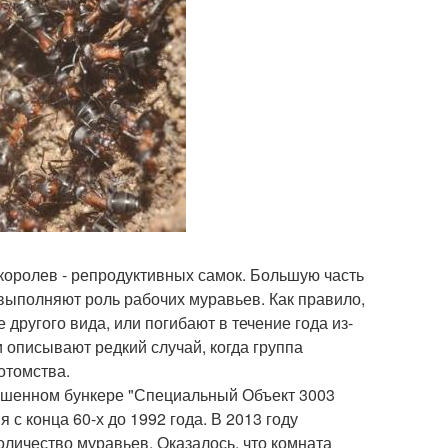
королев - репродуктивных самок. Большую часть
выполняют роль рабочих муравьев. Как правило,
 другого вида, или погибают в течение года из-
и описывают редкий случай, когда группа
отомства.
ошенном бункере "Специальный Объект 3003
с конца 60-х до 1992 года. В 2013 году
личество муравьев. Оказалось, что комната