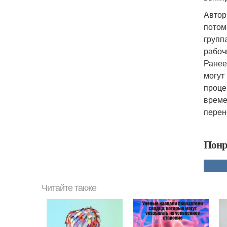
Автор
потом
групп
рабоч
Ранее
могут
проце
време
перен
Понр
Читайте также