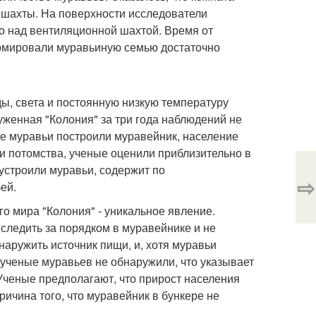
 шахты. На поверхности исследователи
о над вентиляционной шахтой. Время от
ормировали муравьиную семью достаточно
ды, света и постоянную низкую температуру
руженная "Колония" за три года наблюдений не
ате муравьи построили муравейник, население
 и потомства, ученые оценили приблизительно в
устроили муравьи, содержит по
⇨
ей.
о мира "Колония" - уникальное явление.
следить за порядком в муравейнике и не
аружить источник пищи, и, хотя муравьи
 ученые муравьев не обнаружили, что указывает
Ученые предполагают, что прирост населения
ичина того, что муравейник в бункере не