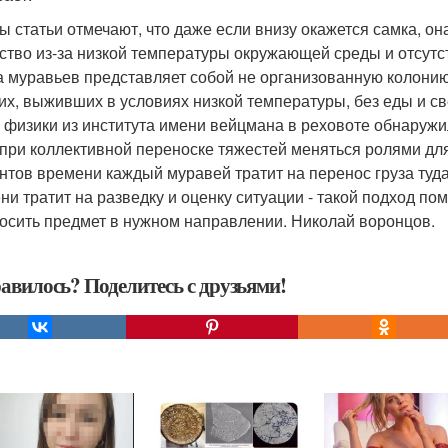
ы статьи отмечают, что даже если внизу окажется самка, о
ство из-за низкой температуры окружающей среды и отсутс
а муравьев представляет собой не организованную колонию
их, выживших в условиях низкой температуры, без еды и св
 физики из института имени вейцмана в реховоте обнаруж
 при коллективной переноске тяжестей меняться ролями дл
нтов времени каждый муравей тратит на перенос груза туда 
ни тратит на разведку и оценку ситуации - такой подход по
осить предмет в нужном направлении. Николай воронцов.
авилось? Поделитесь с друзьями!