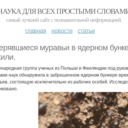
НАУКА ДЛЯ ВСЕХ ПРОСТЫМИ СЛОВАМ
самый лучший сайт c познавательной информацией.
главная
новости
статьи
ерявшиеся муравьи в ядерном бунке
или.
народная группа ученых из Польши и Финляндии под руков
мии наук обнаружила в заброшенном ядерном бункере вре
ьев, состоящую исключительно из рабочих особей. Исследов
иковано.