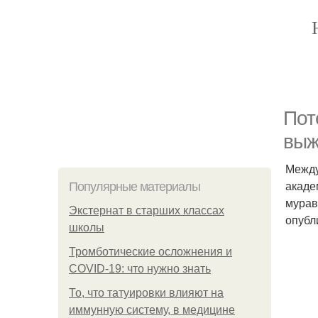
Пот
выж
Между
акаде
Популярные материалы
мурав
Экстернат в старших классах
опубл
школы
Тромботические осложнения и
COVID-19: что нужно знать
То, что татуировки влияют на
иммунную систему, в медицине