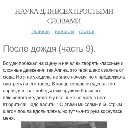
НАУКА ДЛЯ ВСЕХ ПРОСТЫМИ
СЛОВАМИ
главная
новости
статьи
После дождя (часть 9).
Богдан побежал на сцену и начал вытворять классные и
сложные движения, так Алина, это твой шанс свалить от
сюда. Но я не уходила, не знаю почему, но я продолжала
смотреть на его танец. В конце концов он уделал того
парня, и в знак победы ему вручили большого
плюшевого медведя. Ну все, я же не могу в него
втюриться! Надо валить! "-С этими мыслями я быстрым
шагом пошла вдоль пляжа, но тут чья-то рука коснулась
меня.