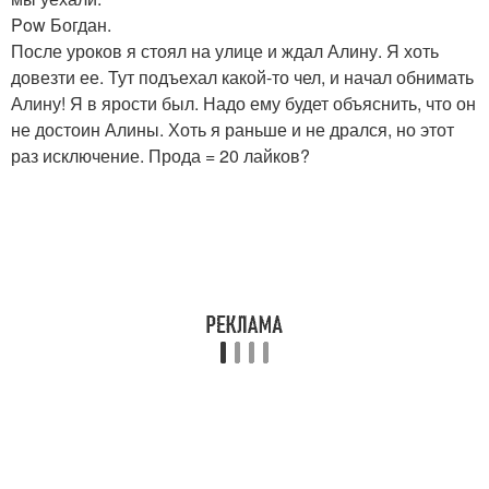
Pow Богдан.
После уроков я стоял на улице и ждал Алину. Я хоть
довезти ее. Тут подъехал какой-то чел, и начал обнимать
Алину! Я в ярости был. Надо ему будет объяснить, что он
не достоин Алины. Хоть я раньше и не дрался, но этот
раз исключение. Прода = 20 лайков?