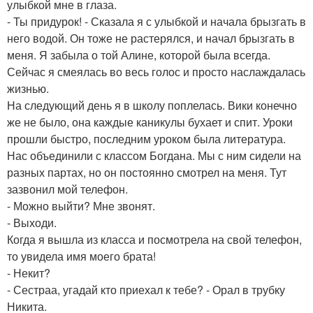
улыбкой мне в глаза.
- Ты придурок! - Сказала я с улыбкой и начала брызгать в
него водой. Он тоже не растерялся, и начал брызгать в
меня. Я забыла о той Алине, которой была всегда.
Сейчас я смеялась во весь голос и просто наслаждалась
жизнью.
На следующий день я в школу поплелась. Вики конечно
же не было, она каждые каникулы бухает и спит. Уроки
прошли быстро, последним уроком была литература.
Нас объединили с классом Богдана. Мы с ним сидели на
разных партах, но он постоянно смотрел на меня. Тут
зазвонил мой телефон.
- Можно выйти? Мне звонят.
- Выходи.
Когда я вышла из класса и посмотрела на свой телефон,
то увидела имя моего брата!
- Некит?
- Сестраа, угадай кто приехал к тебе? - Орал в трубку
Никита.