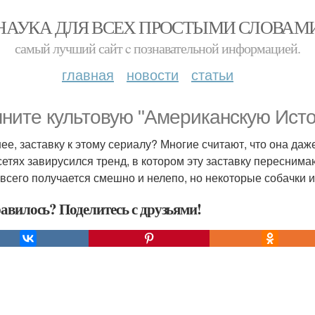
НАУКА ДЛЯ ВСЕХ ПРОСТЫМИ СЛОВАМ
самый лучший сайт c познавательной информацией.
главная
новости
статьи
ните культовую "Американскую Ист
нее, заставку к этому сериалу? Многие считают, что она даж
сетях завирусился тренд, в котором эту заставку пересним
всего получается смешно и нелепо, но некоторые собачки и
авилось? Поделитесь с друзьями!