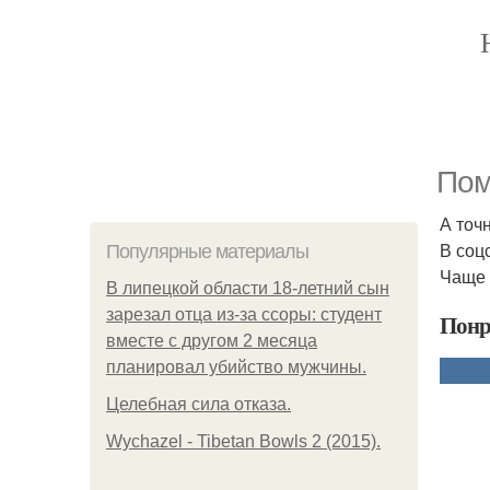
Пом
А точ
В соц
Популярные материалы
Чаще 
В липецкой области 18-летний сын
зарезал отца из-за ссоры: студент
Понр
вместе с другом 2 месяца
планировал убийство мужчины.
Целебная сила отказа.
Wychazel - Tibetan Bowls 2 (2015).