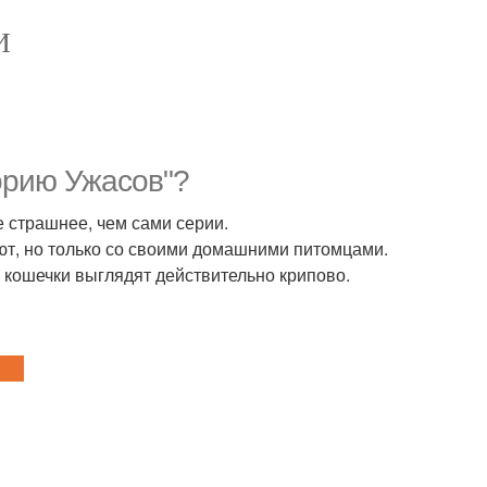
И
орию Ужасов"?
е страшнее, чем сами серии.
ают, но только со своими домашними питомцами.
 кошечки выглядят действительно крипово.