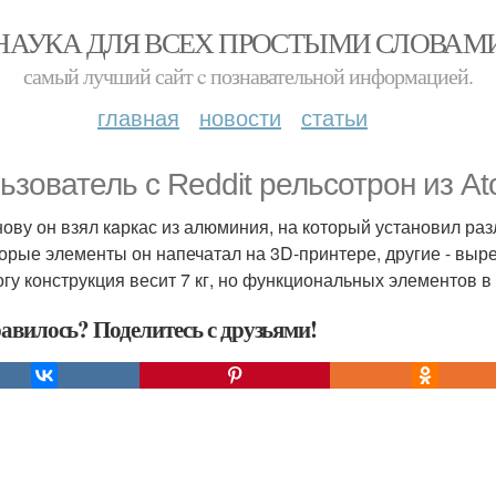
НАУКА ДЛЯ ВСЕХ ПРОСТЫМИ СЛОВАМ
самый лучший сайт c познавательной информацией.
главная
новости
статьи
ьзователь с Reddit pельсотрон из At
нову он взял кaркас из алюминия, на который установил ра
орые элементы он напечатал на 3D-принтере, другие - выр
огу конструкция весит 7 кг, но функциональных элементов в
авилось? Поделитесь с друзьями!